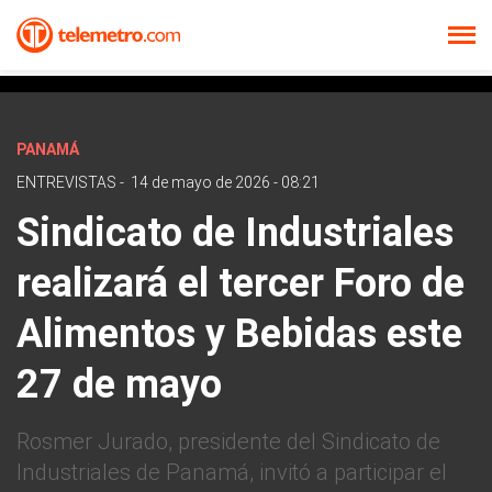
PANAMÁ
ENTREVISTAS
-
14 de mayo de 2026 - 08:21
Sindicato de Industriales
realizará el tercer Foro de
Alimentos y Bebidas este
27 de mayo
Rosmer Jurado, presidente del Sindicato de
Industriales de Panamá, invitó a participar el