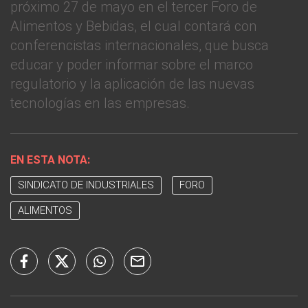
próximo 27 de mayo en el tercer Foro de
Alimentos y Bebidas, el cual contará con
conferencistas internacionales, que busca
educar y poder informar sobre el marco
regulatorio y la aplicación de las nuevas
tecnologías en las empresas.
EN ESTA NOTA:
SINDICATO DE INDUSTRIALES
FORO
ALIMENTOS