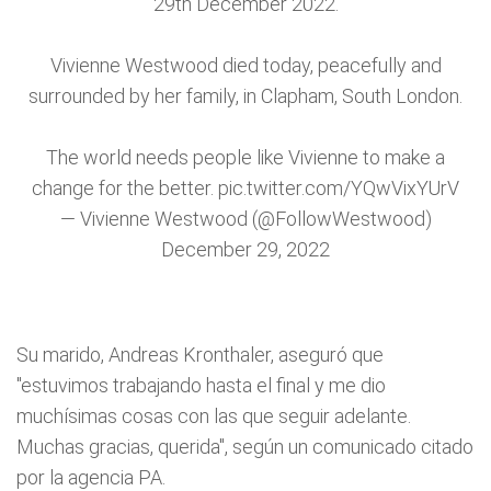
29th December 2022.
Vivienne Westwood died today, peacefully and
surrounded by her family, in Clapham, South London.
The world needs people like Vivienne to make a
change for the better.
pic.twitter.com/YQwVixYUrV
— Vivienne Westwood (@FollowWestwood)
December 29, 2022
Su marido, Andreas Kronthaler, aseguró que
"estuvimos trabajando hasta el final y me dio
muchísimas cosas con las que seguir adelante.
Muchas gracias, querida", según un comunicado citado
por la agencia PA.