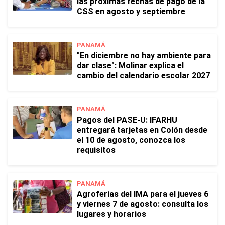
las próximas fechas de pago de la
CSS en agosto y septiembre
PANAMÁ
"En diciembre no hay ambiente para
dar clase": Molinar explica el
cambio del calendario escolar 2027
PANAMÁ
Pagos del PASE-U: IFARHU
entregará tarjetas en Colón desde
el 10 de agosto, conozca los
requisitos
PANAMÁ
Agroferias del IMA para el jueves 6
y viernes 7 de agosto: consulta los
lugares y horarios