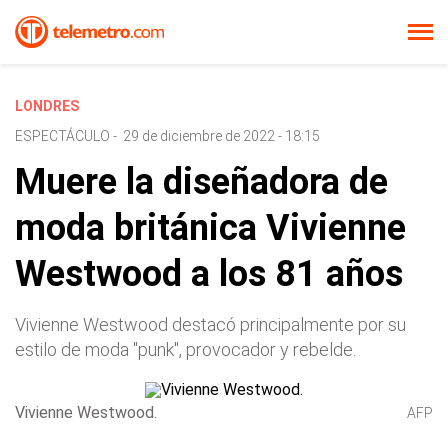
LONDRES
ESPECTÁCULO
-
29 de diciembre de 2022 - 18:15
Muere la diseñadora de
moda británica Vivienne
Westwood a los 81 años
Vivienne Westwood destacó principalmente por su
estilo de moda "punk", provocador y rebelde.
Vivienne Westwood.
AFP