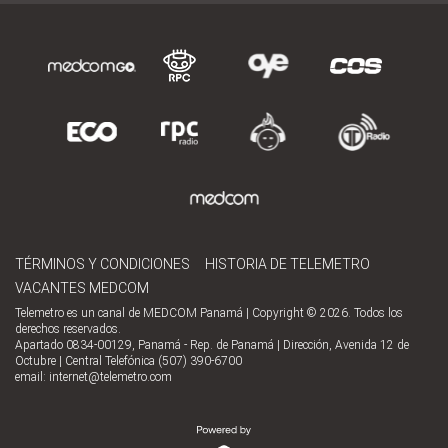
TÉRMINOS Y CONDICIONES
HISTORIA DE TELEMETRO
VACANTES MEDCOM
Telemetro es un canal de MEDCOM Panamá | Copyright © 2026. Todos los
derechos reservados.
Apartado 0834-00129, Panamá - Rep. de Panamá | Dirección, Avenida 12 de
Octubre | Central Telefónica (507) 390-6700
email:
internet@telemetro.com