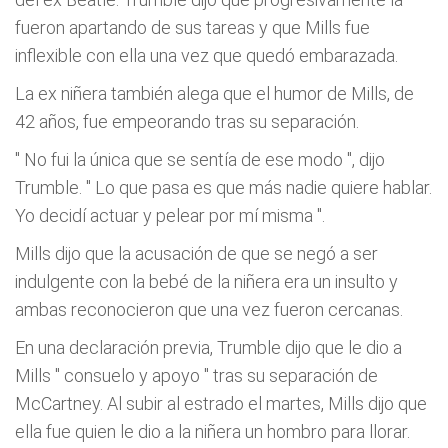
fueron apartando de sus tareas y que Mills fue
inflexible con ella una vez que quedó embarazada.
La ex niñera también alega que el humor de Mills, de
42 años, fue empeorando tras su separación.
"
No fui la única que se sentía de ese modo
", dijo
Trumble. "
Lo que pasa es que más nadie quiere hablar.
Yo decidí actuar y pelear por mí misma
".
Mills dijo que la acusación de que se negó a ser
indulgente con la bebé de la niñera era un insulto y
ambas reconocieron que una vez fueron cercanas.
En una declaración previa, Trumble dijo que le dio a
Mills "
consuelo y apoyo
" tras su separación de
McCartney. Al subir al estrado el martes, Mills dijo que
ella fue quien le dio a la niñera un hombro para llorar.