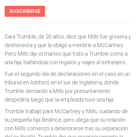
SUSCRIBIRSE
Sara Trumble, de 26 años, dice que Mills fue grosera y
deshonesta y que la obligó a mentirle a McCartney.
Pero Mills dijo el martes que trató a Trumble como a
una hija, bañándola con regalos y viajes al extranjero.
Fue el segundo día de declaraciones en el caso en un
tribunal en Ashford, en el sur de Inglaterra, donde
Trumble demandó a Mills por presuntamente
despedirla luego que la empleada tuvo una hija.
Trumble trabajó para McCartney y Mills, cuidando de
su pequeña hija Beatrice, pero alega que su relación
con Mills comenzó a deteriorarse tras su separación
del ex Beatle. Trumble dijo que progresivamente la