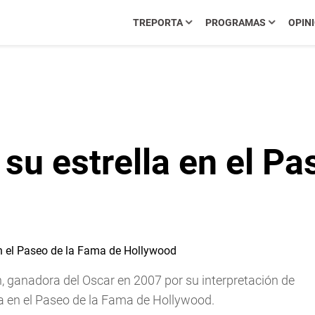
TREPORTA
PROGRAMAS
OPIN
 su estrella en el P
n, ganadora del Oscar en 2007 por su interpretación de
ella en el Paseo de la Fama de Hollywood.