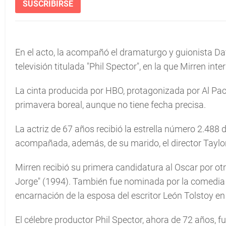
SUSCRIBIRSE
En el acto, la acompañó el dramaturgo y guionista Dav
televisión titulada "Phil Spector", en la que Mirren in
La cinta producida por HBO, protagonizada por Al Paci
primavera boreal, aunque no tiene fecha precisa.
La actriz de 67 años recibió la estrella número 2.488
acompañada, además, de su marido, el director Taylo
Mirren recibió su primera candidatura al Oscar por otro
Jorge" (1994). También fue nominada por la comedia 
encarnación de la esposa del escritor León Tolstoy en 
El célebre productor Phil Spector, ahora de 72 años, 