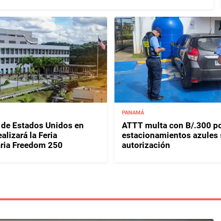
PANAMÁ
de Estados Unidos en
ATTT multa con B/.300 p
lizará la Feria
estacionamientos azules 
aria Freedom 250
autorización