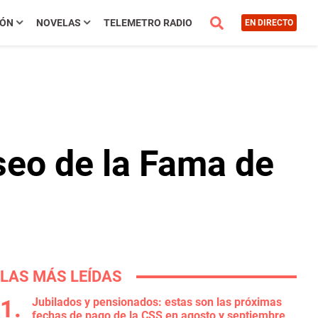
IÓN
NOVELAS
TELEMETRO RADIO
EN DIRECTO
aseo de la Fama de
LAS MÁS LEÍDAS
Jubilados y pensionados: estas son las próximas
fechas de pago de la CSS en agosto y septiembre