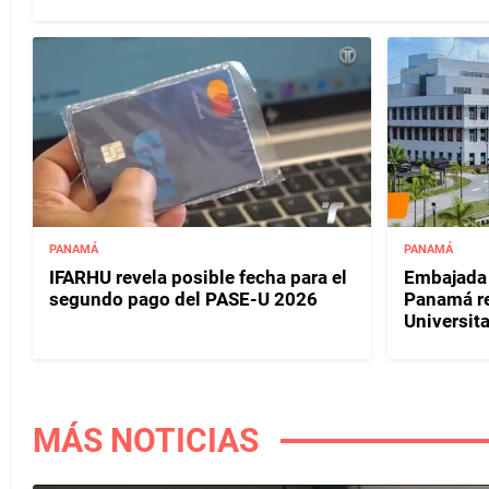
PANAMÁ
PANAMÁ
IFARHU revela posible fecha para el
Embajada 
segundo pago del PASE-U 2026
Panamá rea
Universit
MÁS NOTICIAS