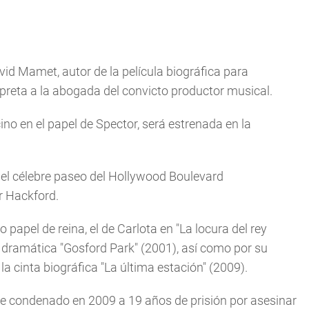
id Mamet, autor de la película biográfica para
terpreta a la abogada del convicto productor musical.
no en el papel de Spector, será estrenada en la
 del célebre paseo del Hollywood Boulevard
r Hackford.
 papel de reina, el de Carlota en "La locura del rey
dramática "Gosford Park" (2001), así como por su
la cinta biográfica "La última estación" (2009).
fue condenado en 2009 a 19 años de prisión por asesinar