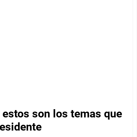
: estos son los temas que
residente