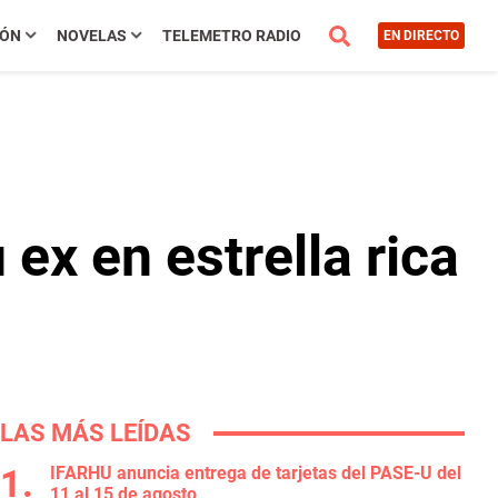
IÓN
NOVELAS
TELEMETRO RADIO
EN DIRECTO
 ex en estrella rica
LAS MÁS LEÍDAS
IFARHU anuncia entrega de tarjetas del PASE-U del
11 al 15 de agosto