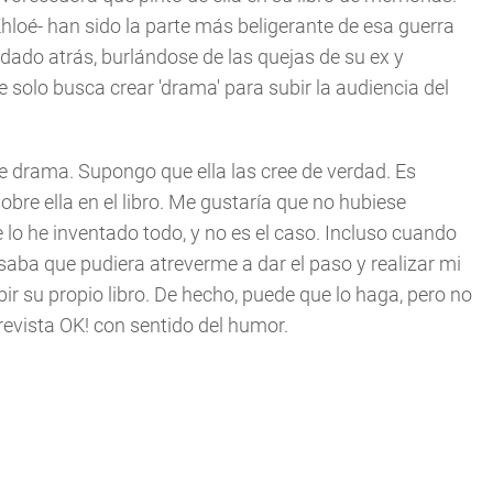
hloé- han sido la parte más beligerante de esa guerra
edado atrás, burlándose de las quejas de su ex y
 solo busca crear 'drama' para subir la audiencia del
e drama. Supongo que ella las cree de verdad. Es
e ella en el libro. Me gustaría que no hubiese
o he inventado todo, y no es el caso. Incluso cuando
aba que pudiera atreverme a dar el paso y realizar mi
ibir su propio libro. De hecho, puede que lo haga, pero no
revista OK! con sentido del humor.