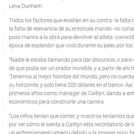
Lena Dunham.
Todos los factores que existían en su contra -la falta 
la falta de relevancia de su entonces marido- no consi
puso manos a la obra para devolver al atleta -conoci
época de esplendor que vivió durante su paso por lo
"Nadie le estaba llamando para dar discursos, o para 
de que podía ser un orador increíble, y a partir de ahí
'Tenemos al mejor hombre del mundo, pero no cuenta
su horizonte, y solo tiene 200 dólares en el banco. Así
primeros años como mánager de Caitlyn, dando a ente
económicos para construirle una carrera.
"Los niños tenían que comer, y nosotros teníamos que
por ver cómo le sienta a Caitlyn este recordatorio de
un enfrentamiento abierto debido a la imagen poco fa