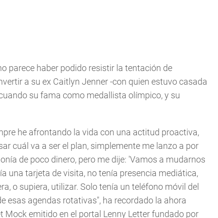
o parece haber podido resistir la tentación de
nvertir a su ex Caitlyn Jenner -con quien estuvo casada
a cuando su fama como medallista olímpico, y su
mpre he afrontando la vida con una actitud proactiva,
ar cuál va a ser el plan, simplemente me lanzo a por
onía de poco dinero, pero me dije: 'Vamos a mudarnos
ía una tarjeta de visita, no tenía presencia mediática,
, o supiera, utilizar. Solo tenía un teléfono móvil del
de esas agendas rotativas", ha recordado la ahora
net Mock emitido en el portal Lenny Letter fundado por