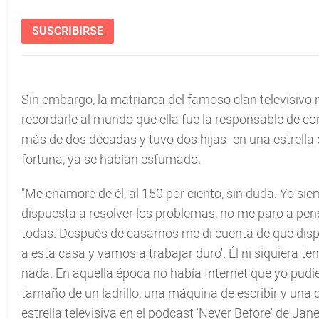
SUSCRIBIRSE
Sin embargo, la matriarca del famoso clan televisivo n
recordarle al mundo que ella fue la responsable de co
más de dos décadas y tuvo dos hijas- en una estrell
fortuna, ya se habían esfumado.
"Me enamoré de él, al 150 por ciento, sin duda. Yo sie
dispuesta a resolver los problemas, no me paro a pens
todas. Después de casarnos me di cuenta de que disp
a esta casa y vamos a trabajar duro'. Él ni siquiera ten
nada. En aquella época no había Internet que yo pudiera
tamaño de un ladrillo, una máquina de escribir y una 
estrella televisiva en el podcast 'Never Before' de Ja