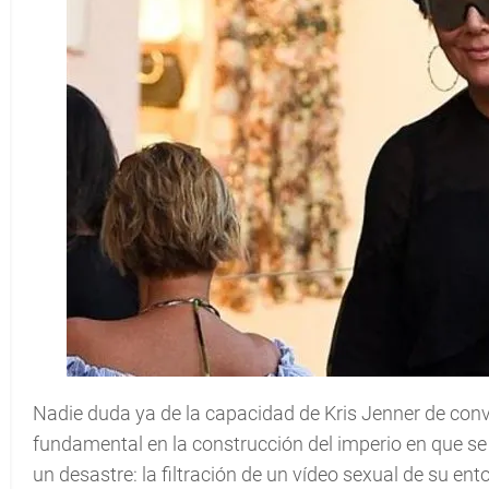
Nadie duda ya de la capacidad de Kris Jenner de conver
fundamental en la construcción del imperio en que se h
un desastre: la filtración de un vídeo sexual de su e