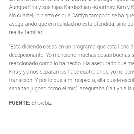
Aunque Kris y sus hijas Kardashian -Kourtney, Kim y K
sin cuartel, lo cierto es que Caitlyn tampoco se ha qu
asegurando que en realidad no está ofendida, sino que
reality familiar.
"Está diciendo cosas en un programa que está lleno d
decepcionante. Yo menciono muchas cosas buenas sobr
reaccionado como lo ha hecho. Ha asegurado que me l
Kris y yo nos separamos hace cuatro años, yo no pens
transición. Y por lo que a mí respecta, ella puede escr
sería tan jugoso como el mío", aseguraba Caitlyn a la 
FUENTE:
Showbiz