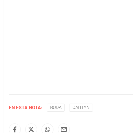
EN ESTA NOTA:
BODA
CAITLYN