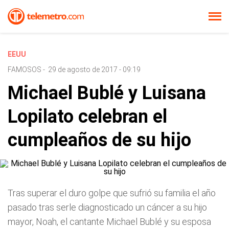
EEUU
FAMOSOS
-
29 de agosto de 2017 - 09:19
Michael Bublé y Luisana
Lopilato celebran el
cumpleaños de su hijo
Tras superar el duro golpe que sufrió su familia el año
pasado tras serle diagnosticado un cáncer a su hijo
mayor, Noah, el cantante Michael Bublé y su esposa