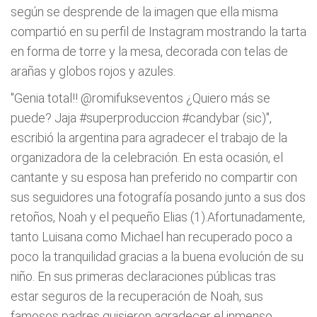
según se desprende de la imagen que ella misma
compartió en su perfil de Instagram mostrando la tarta
en forma de torre y la mesa, decorada con telas de
arañas y globos rojos y azules.
"Genia total!! @romifukseventos ¿Quiero más se
puede? Jaja #superproduccion #candybar (sic)",
escribió la argentina para agradecer el trabajo de la
organizadora de la celebración. En esta ocasión, el
cantante y su esposa han preferido no compartir con
sus seguidores una fotografía posando junto a sus dos
retoños, Noah y el pequeño Elias (1).Afortunadamente,
tanto Luisana como Michael han recuperado poco a
poco la tranquilidad gracias a la buena evolución de su
niño. En sus primeras declaraciones públicas tras
estar seguros de la recuperación de Noah, sus
famosos padres quisieron agradecer el inmenso