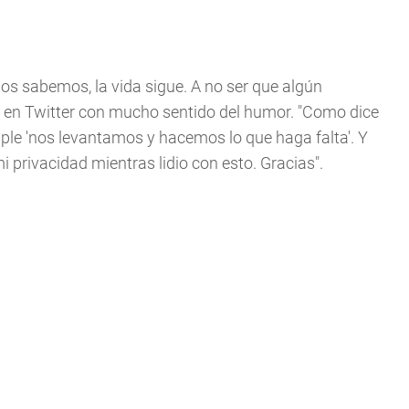
s sabemos, la vida sigue. A no ser que algún
o en Twitter con mucho sentido del humor. "Como dice
ple 'nos levantamos y hacemos lo que haga falta'. Y
i privacidad mientras lidio con esto. Gracias".