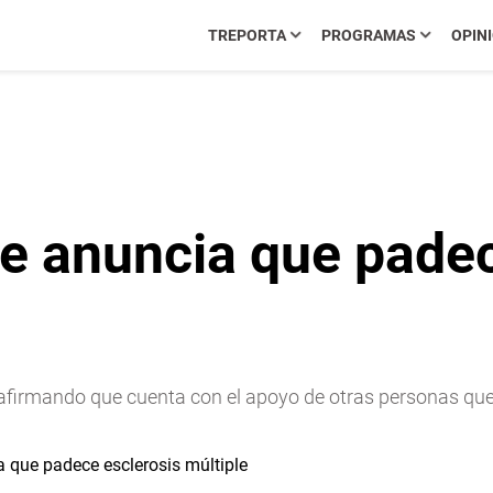
TREPORTA
PROGRAMAS
OPIN
te anuncia que padec
er afirmando que cuenta con el apoyo de otras personas qu