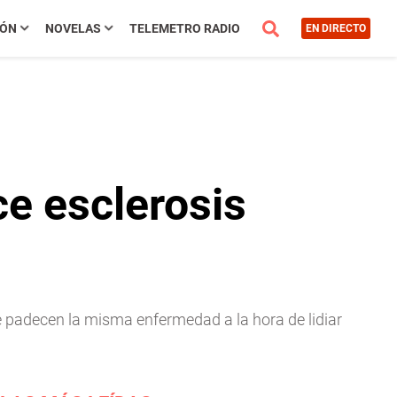
IÓN
NOVELAS
TELEMETRO RADIO
EN DIRECTO
e esclerosis
e padecen la misma enfermedad a la hora de lidiar