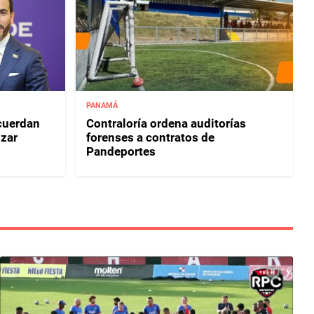
PANAMÁ
acuerdan
Contraloría ordena auditorías
izar
forenses a contratos de
Pandeportes