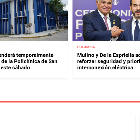
COLOMBIA
enderá temporalmente
Mulino y De la Espriella 
de la Policlínica de San
reforzar seguridad y prior
 este sábado
interconexión eléctrica