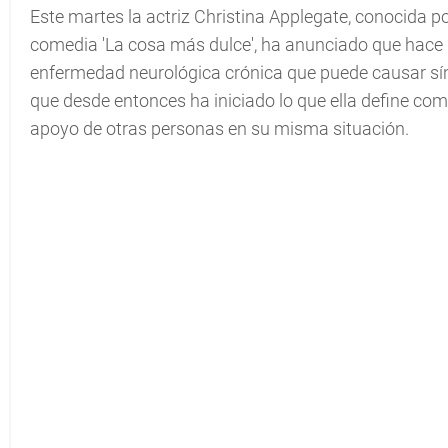
Este martes la actriz Christina Applegate, conocida po
comedia 'La cosa más dulce', ha anunciado que hace
enfermedad neurológica crónica que puede causar sí
que desde entonces ha iniciado lo que ella define como
apoyo de otras personas en su misma situación.