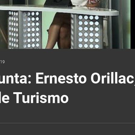
:19
nta: Ernesto Orillac
de Turismo