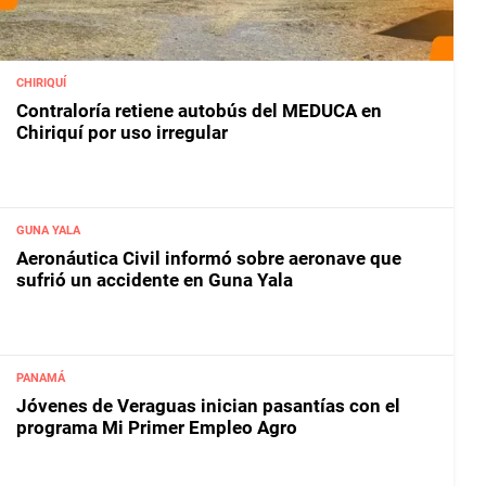
CHIRIQUÍ
Contraloría retiene autobús del MEDUCA en
Chiriquí por uso irregular
GUNA YALA
Aeronáutica Civil informó sobre aeronave que
sufrió un accidente en Guna Yala
PANAMÁ
Jóvenes de Veraguas inician pasantías con el
programa Mi Primer Empleo Agro