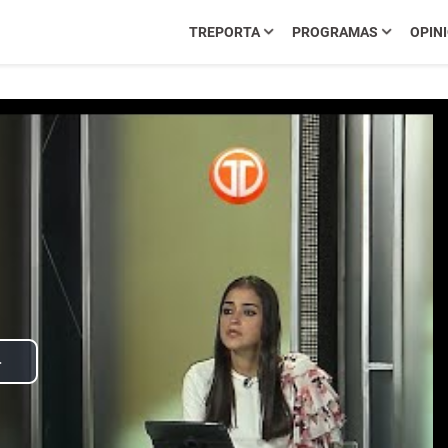
TREPORTA
PROGRAMAS
OPIN
Play
Video