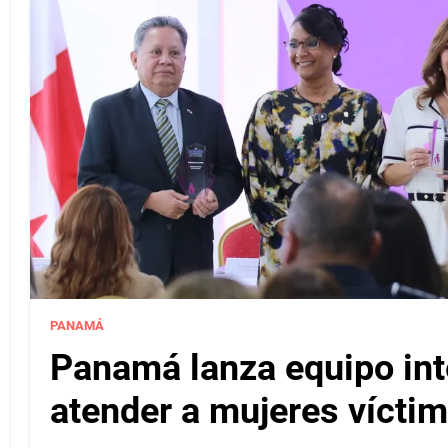
PANAMÁ
Panamá lanza equipo inte
atender a mujeres víctim