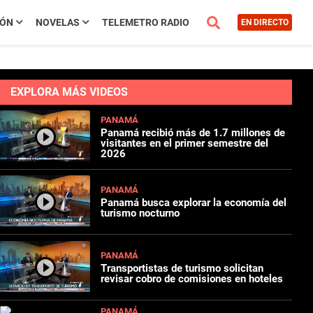
IÓN
NOVELAS
TELEMETRO RADIO
EN DIRECTO
EXPLORA MÁS VIDEOS
PANAMÁ
Panamá recibió más de 1.7 millones de
visitantes en el primer semestre del
2026
PANAMÁ
Panamá busca explorar la economía del
turismo nocturno
PANAMÁ
Transportistas de turismo solicitan
revisar cobro de comisiones en hoteles
PANAMÁ