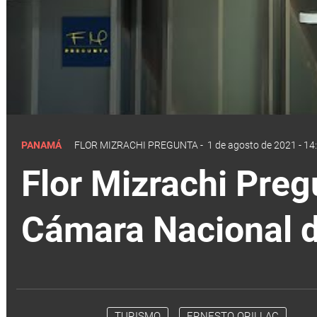
PANAMÁ
FLOR MIZRACHI PREGUNTA
-
1 de agosto de 2021 - 14
Flor Mizrachi Pregu
Cámara Nacional 
TURISMO
ERNESTO ORILLAC