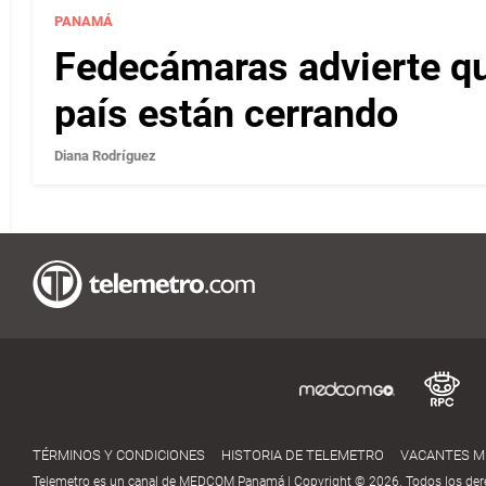
PANAMÁ
Fedecámaras advierte qu
país están cerrando
Diana Rodríguez
TÉRMINOS Y CONDICIONES
HISTORIA DE TELEMETRO
VACANTES 
Telemetro es un canal de MEDCOM Panamá | Copyright © 2026. Todos los der