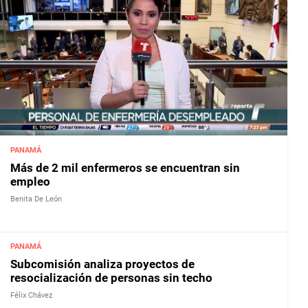
PANAMÁ
Más de 2 mil enfermeros se encuentran sin
empleo
Benita De León
PANAMÁ
Subcomisión analiza proyectos de
resocialización de personas sin techo
Félix Chávez