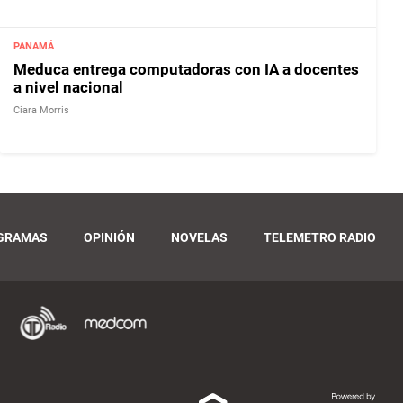
PANAMÁ
Meduca entrega computadoras con IA a docentes
a nivel nacional
Ciara Morris
GRAMAS
OPINIÓN
NOVELAS
TELEMETRO RADIO