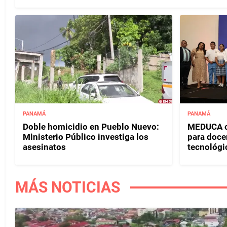
PANAMÁ
PANAMÁ
Doble homicidio en Pueblo Nuevo:
MEDUCA c
Ministerio Público investiga los
para doce
asesinatos
tecnológi
MÁS NOTICIAS