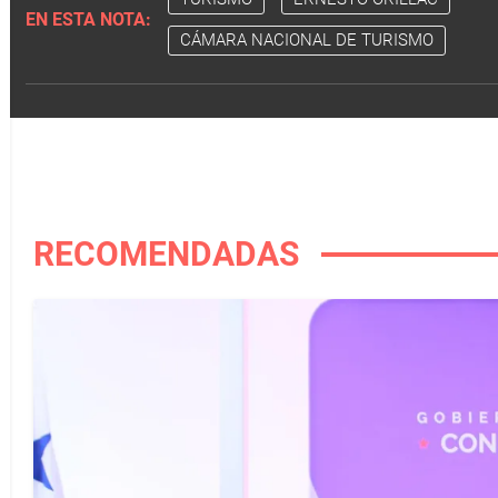
EN ESTA NOTA:
CÁMARA NACIONAL DE TURISMO
RECOMENDADAS