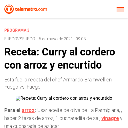
PROGRAMA 3
FUEGOVSFUEGO
-
5 de mayo de 2021 - 09:08
Receta: Curry al cordero
con arroz y encurtido
Esta fue la receta del chef Armando Bramwell en
Fuego vs. Fuego.
Para el
arroz
:
Usar aceite de oliva de La Parmigiana, ,
hacer 2 tazas de arroz, 1 cucharadita de sal,
vinagre
y
una cucharada de azúcar.