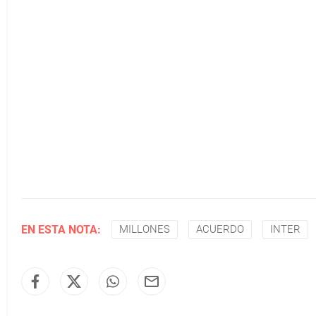
EN ESTA NOTA:
MILLONES
ACUERDO
INTER