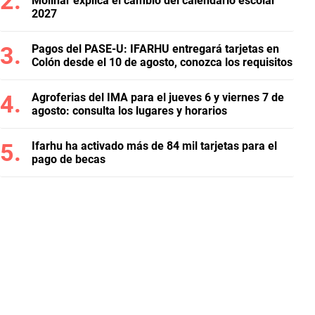
Molinar explica el cambio del calendario escolar
2027
Pagos del PASE-U: IFARHU entregará tarjetas en
Colón desde el 10 de agosto, conozca los requisitos
Agroferias del IMA para el jueves 6 y viernes 7 de
agosto: consulta los lugares y horarios
Ifarhu ha activado más de 84 mil tarjetas para el
pago de becas