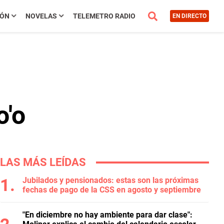
IÓN
NOVELAS
TELEMETRO RADIO
EN DIRECTO
o'o
LAS MÁS LEÍDAS
Jubilados y pensionados: estas son las próximas
fechas de pago de la CSS en agosto y septiembre
"En diciembre no hay ambiente para dar clase":