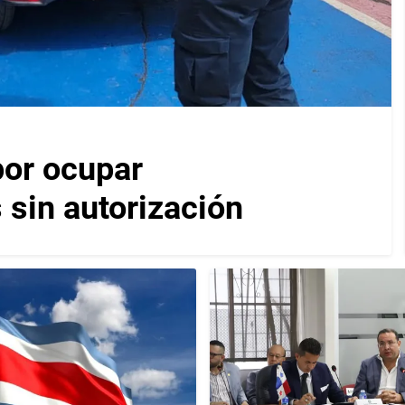
por ocupar
 sin autorización