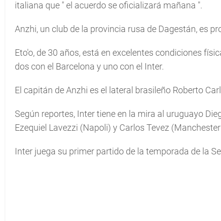
italiana que "
el acuerdo se oficializará mañana
".
Anzhi, un club de la provincia rusa de Dagestán, es 
Eto'o, de 30 años, está en excelentes condiciones físi
dos con el Barcelona y uno con el Inter.
El capitán de Anzhi es el lateral brasileño Roberto Car
Según reportes, Inter tiene en la mira al uruguayo Dieg
Ezequiel Lavezzi (Napoli) y Carlos Tevez (Manchester 
Inter juega su primer partido de la temporada de la S