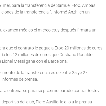
 Inter, para la transferencia de Samuel Eto'o. Ambas
ciones de la transferencia
", informó Anzhi en un
su examen médico el miércoles, y después firmará un
a que el contrato le pague a Eto'o 20 millones de euros
ría los 12 millones de euros que Cristiano Ronaldo
e Lionel Messi gana con el Barcelona.
 monto de la transferencia es de entre 25 ye 27
n informes de prensa.
 para entrenarse para su próximo partido contra Rostov.
deportivo del club, Piero Ausilio, le dijo a la prensa