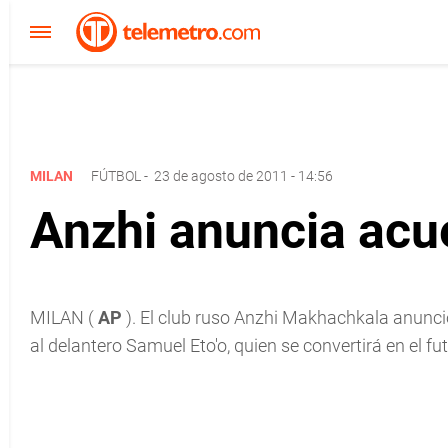
MILAN
FÚTBOL
-
23 de agosto de 2011 - 14:56
Anzhi anuncia acue
MILAN (
AP
). El club ruso Anzhi Makhachkala anunció
al delantero Samuel Eto'o, quien se convertirá en el f