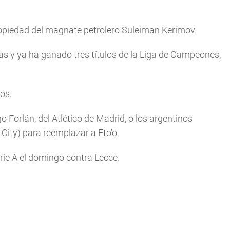
propiedad del magnate petrolero Suleiman Kerimov.
cas y ya ha ganado tres títulos de la Liga de Campeones,
los.
o Forlán, del Atlético de Madrid, o los argentinos
City) para reemplazar a Eto'o.
erie A el domingo contra Lecce.