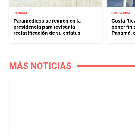
PANAMÁ
COSTA RICA
Paramédicos se reúnen en la
Costa Rica
presidencia para revisar la
poner fin
reclasificación de su estatus
Panamá: e
MÁS NOTICIAS