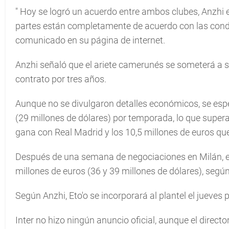
"
Hoy se logró un acuerdo entre ambos clubes, Anzhi e
partes están completamente de acuerdo con las condi
comunicado en su página de internet.
Anzhi señaló que el ariete camerunés se someterá a 
contrato por tres años.
Aunque no se divulgaron detalles económicos, se esper
(29 millones de dólares) por temporada, lo que supera
gana con Real Madrid y los 10,5 millones de euros qu
Después de una semana de negociaciones en Milán, el
millones de euros (36 y 39 millones de dólares), segú
Según Anzhi, Eto'o se incorporará al plantel el jueves
Inter no hizo ningún anuncio oficial, aunque el director 