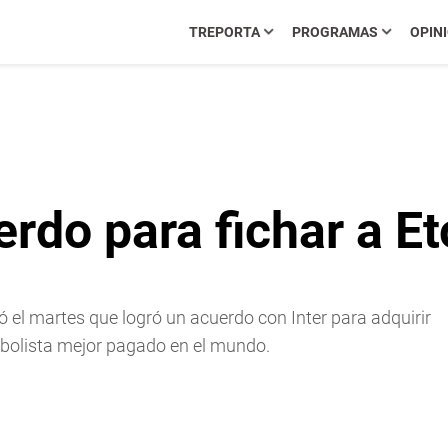
TREPORTA
PROGRAMAS
OPIN
rdo para fichar a Et
 el martes que logró un acuerdo con Inter para adquirir
utbolista mejor pagado en el mundo.