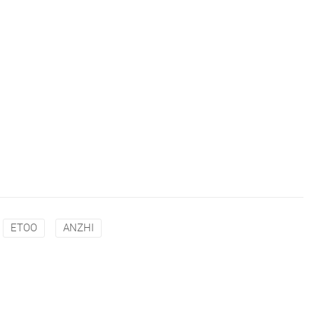
ETOO
ANZHI