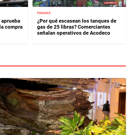
PANAMÁ
 aprueba
¿Por qué escasean los tanques de
 la compra
gas de 25 libras? Comerciantes
señalan operativos de Acodeco