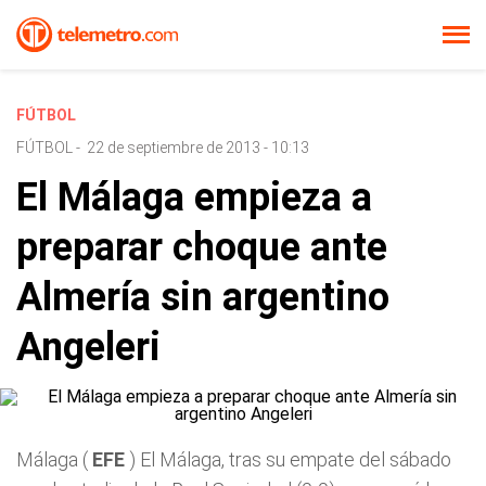
FÚTBOL
FÚTBOL
-
22 de septiembre de 2013 - 10:13
El Málaga empieza a
preparar choque ante
Almería sin argentino
Angeleri
Málaga (
EFE
) El Málaga, tras su empate del sábado