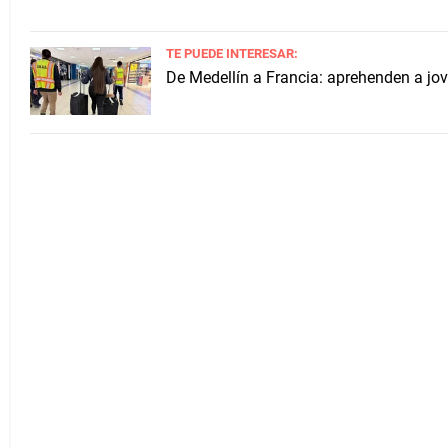
TE PUEDE INTERESAR:
De Medellín a Francia: aprehenden a jo