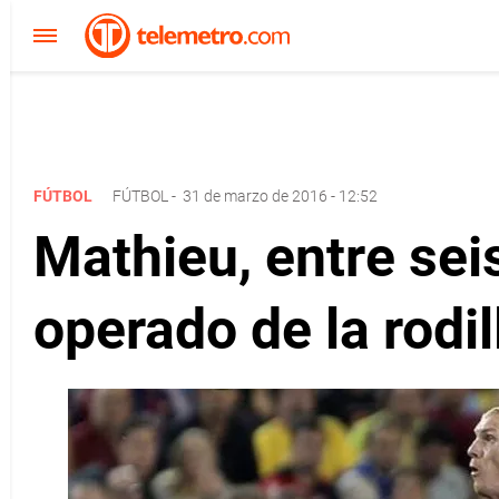
FÚTBOL
FÚTBOL
-
31 de marzo de 2016 - 12:52
Mathieu, entre sei
operado de la rodil