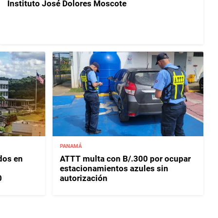
Instituto José Dolores Moscote
PANAMÁ
dos en
ATTT multa con B/.300 por ocupar
estacionamientos azules sin
0
autorización