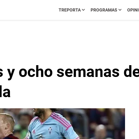
TREPORTA
PROGRAMAS
OPIN
s y ocho semanas de 
la