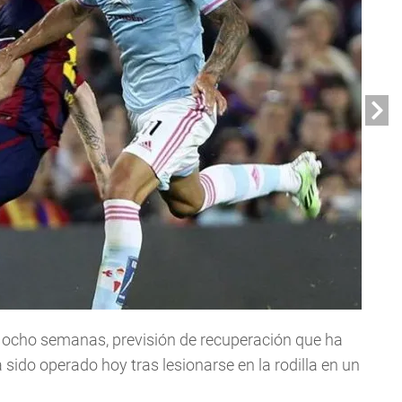
y ocho semanas, previsión de recuperación que ha
sido operado hoy tras lesionarse en la rodilla en un