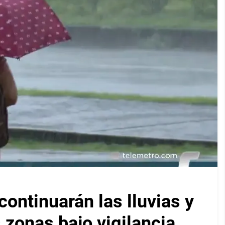
ontinuarán las lluvias y
 zonas bajo vigilancia