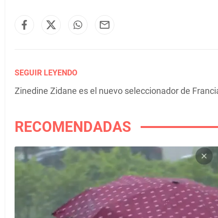
SEGUIR LEYENDO
Zinedine Zidane es el nuevo seleccionador de Franci
RECOMENDADAS