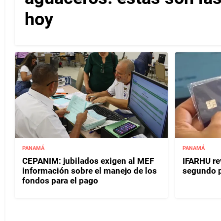
hoy
PANAMÁ
PANAMÁ
CEPANIM: jubilados exigen al MEF
IFARHU rev
información sobre el manejo de los
segundo 
fondos para el pago