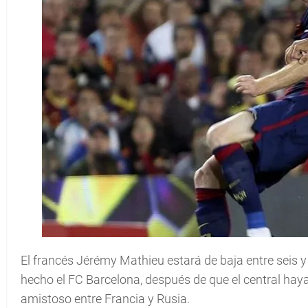
El francés Jérémy Mathieu estará de baja entre seis 
hecho el FC Barcelona, después de que el central haya 
amistoso entre Francia y Rusia.