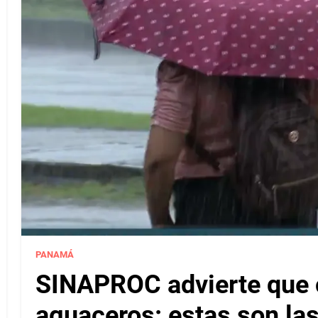
PANAMÁ
SINAPROC advierte que c
aguaceros: estas son las