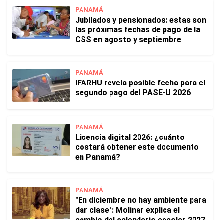
PANAMÁ
Jubilados y pensionados: estas son
las próximas fechas de pago de la
CSS en agosto y septiembre
PANAMÁ
IFARHU revela posible fecha para el
segundo pago del PASE-U 2026
PANAMÁ
Licencia digital 2026: ¿cuánto
costará obtener este documento
en Panamá?
PANAMÁ
"En diciembre no hay ambiente para
dar clase": Molinar explica el
cambio del calendario escolar 2027