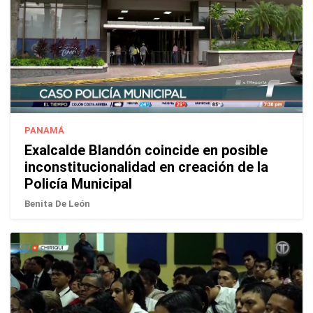
PANAMÁ
Exalcalde Blandón coincide en posible
inconstitucionalidad en creación de la
Policía Municipal
Benita De León