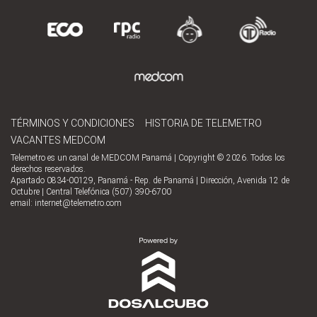
TÉRMINOS Y CONDICIONES
HISTORIA DE TELEMETRO
VACANTES MEDCOM
Telemetro es un canal de MEDCOM Panamá | Copyright © 2026. Todos los
derechos reservados.
Apartado 0834-00129, Panamá - Rep. de Panamá | Dirección, Avenida 12 de
Octubre | Central Telefónica (507) 390-6700
email:
internet@telemetro.com