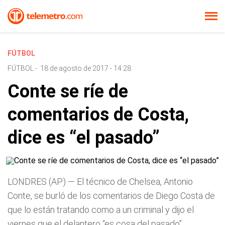
FÚTBOL
FÚTBOL
-
18 de agosto de 2017 - 14:28
Conte se ríe de
comentarios de Costa,
dice es “el pasado”
LONDRES (AP) — El técnico de Chelsea, Antonio
Conte, se burló de los comentarios de Diego Costa de
que lo están tratando como a un criminal y dijo el
viernes que el delantero “es cosa del pasado”.