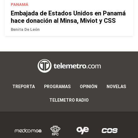
PANAMÁ
Embajada de Estados Unidos en Panamá
hace donación al Minsa, Miviot y CSS
Benita De León
TREPORTA
PROGRAMAS
OPINIÓN
NOVELAS
TELEMETRO RADIO