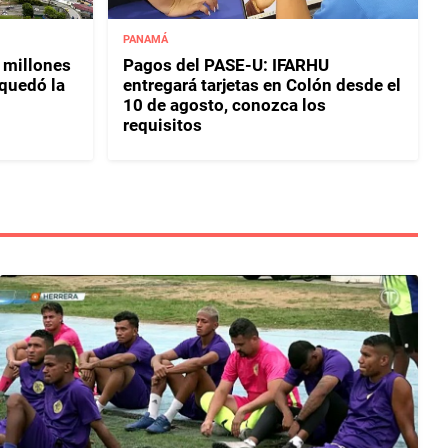
PANAMÁ
 millones
Pagos del PASE-U: IFARHU
 quedó la
entregará tarjetas en Colón desde el
10 de agosto, conozca los
requisitos