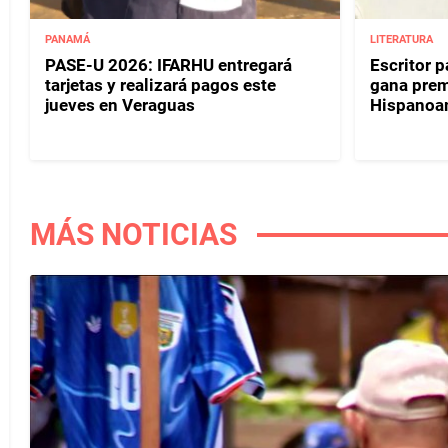
PANAMÁ
LITERATURA
PASE-U 2026: IFARHU entregará
Escritor 
tarjetas y realizará pagos este
gana prem
jueves en Veraguas
Hispanoa
MÁS NOTICIAS