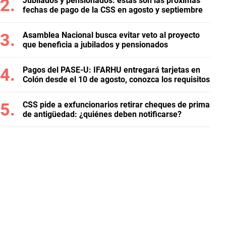
Jubilados y pensionados: estas son las próximas
fechas de pago de la CSS en agosto y septiembre
Asamblea Nacional busca evitar veto al proyecto
que beneficia a jubilados y pensionados
Pagos del PASE-U: IFARHU entregará tarjetas en
Colón desde el 10 de agosto, conozca los requisitos
CSS pide a exfuncionarios retirar cheques de prima
de antigüedad: ¿quiénes deben notificarse?