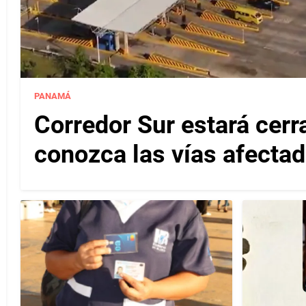
PANAMÁ
Corredor Sur estará cerr
conozca las vías afectad