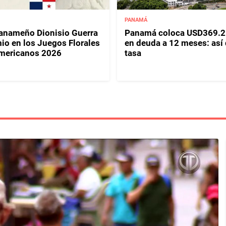
PANAMÁ
panameño Dionisio Guerra
Panamá coloca USD369.2
io en los Juegos Florales
en deuda a 12 meses: así
mericanos 2026
tasa