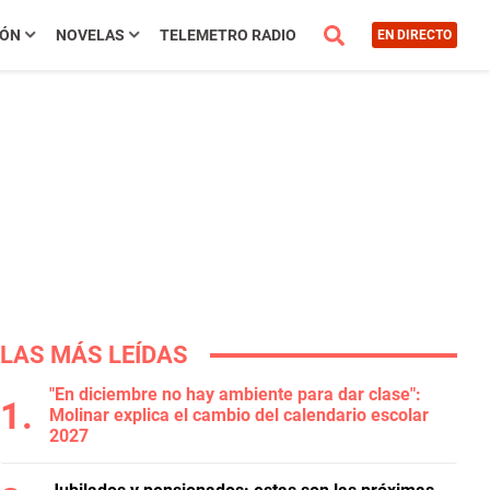
IÓN
NOVELAS
TELEMETRO RADIO
EN DIRECTO
LAS MÁS LEÍDAS
"En diciembre no hay ambiente para dar clase":
Molinar explica el cambio del calendario escolar
2027