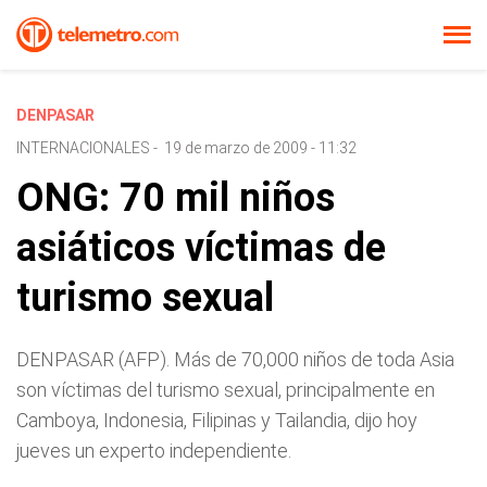
DENPASAR
INTERNACIONALES
-
19 de marzo de 2009 - 11:32
ONG: 70 mil niños
asiáticos víctimas de
turismo sexual
DENPASAR (AFP). Más de 70,000 niños de toda Asia
son víctimas del turismo sexual, principalmente en
Camboya, Indonesia, Filipinas y Tailandia, dijo hoy
jueves un experto independiente.