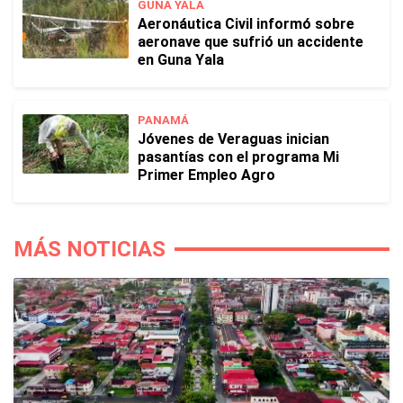
GUNA YALA
Aeronáutica Civil informó sobre
aeronave que sufrió un accidente
en Guna Yala
PANAMÁ
Jóvenes de Veraguas inician
pasantías con el programa Mi
Primer Empleo Agro
MÁS NOTICIAS