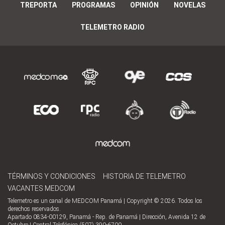
TREPORTA
PROGRAMAS
OPINIÓN
NOVELAS
TELEMETRO RADIO
TÉRMINOS Y CONDICIONES
HISTORIA DE TELEMETRO
VACANTES MEDCOM
Telemetro es un canal de MEDCOM Panamá | Copyright © 2026. Todos los
derechos reservados.
Apartado 0834-00129, Panamá - Rep. de Panamá | Dirección, Avenida 12 de
Octubre | Central Telefónica (507) 390-6700