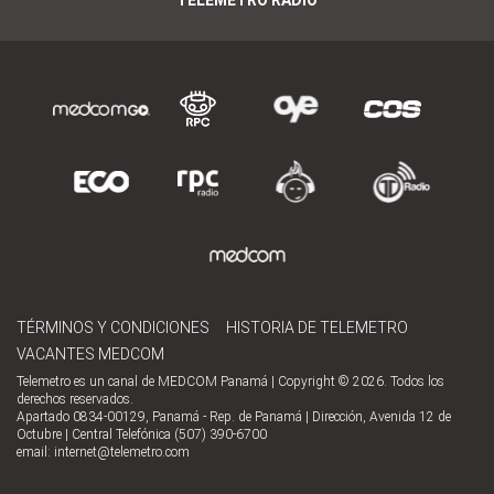
TELEMETRO RADIO
TÉRMINOS Y CONDICIONES
HISTORIA DE TELEMETRO
VACANTES MEDCOM
Telemetro es un canal de MEDCOM Panamá | Copyright © 2026. Todos los
derechos reservados.
Apartado 0834-00129, Panamá - Rep. de Panamá | Dirección, Avenida 12 de
Octubre | Central Telefónica (507) 390-6700
email:
internet@telemetro.com