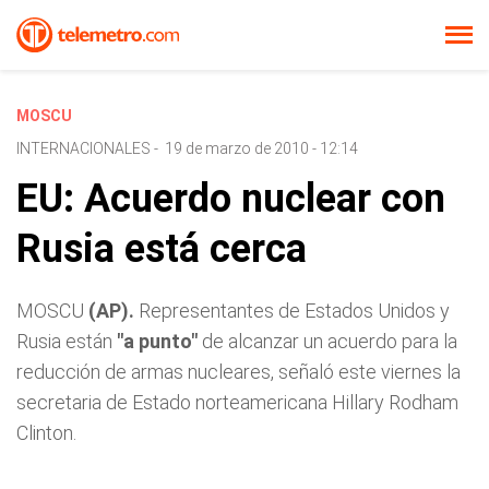
MOSCU
INTERNACIONALES
-
19 de marzo de 2010 - 12:14
EU: Acuerdo nuclear con
Rusia está cerca
MOSCU
(AP).
Representantes de Estados Unidos y
Rusia están
"a punto"
de alcanzar un acuerdo para la
reducción de armas nucleares, señaló este viernes la
secretaria de Estado norteamericana Hillary Rodham
Clinton.