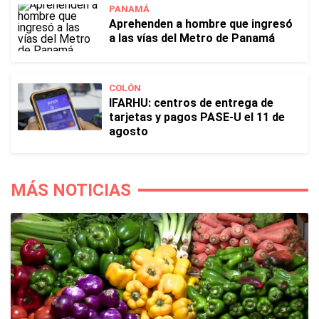
PANAMÁ
Aprehenden a hombre que ingresó
a las vías del Metro de Panamá
COLÓN
IFARHU: centros de entrega de
tarjetas y pagos PASE-U el 11 de
agosto
MÁS NOTICIAS