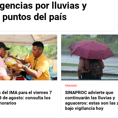
encias por lluvias y
 puntos del país
PANAMÁ
 del IMA para el viernes 7
SINAPROC advierte que
8 de agosto: consulta los
continuarán las lluvias y
horarios
aguaceros: estas son las
bajo vigilancia hoy