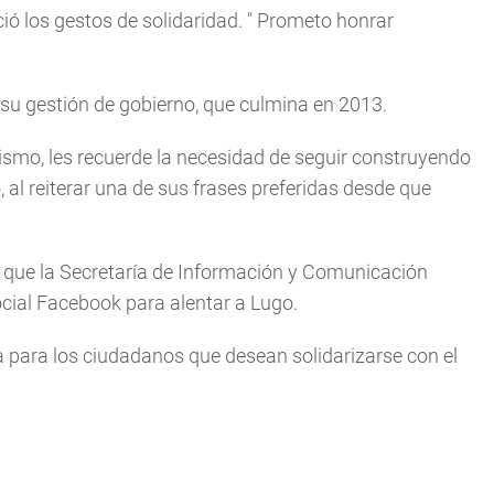
ió los gestos de solidaridad. "
Prometo honrar
su gestión de gobierno, que culmina en 2013.
lismo, les recuerde la necesidad de seguir construyendo
ó, al reiterar una de sus frases preferidas desde que
 que la Secretaría de Información y Comunicación
ocial Facebook para alentar a Lugo.
da para los ciudadanos que desean solidarizarse con el