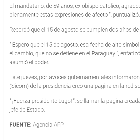
El mandatario, de 59 años, ex obispo católico, agradec
plenamente estas expresiones de afecto
", puntualizó.
Recordó que el 15 de agosto se cumplen dos años de 
"
Espero que el 15 de agosto, esa fecha de alto simbo
el cambio, que no se detiene en el Paraguay
", enfatiz
asumió el poder.
Este jueves, portavoces gubernamentales informaron
(Sicom) de la presidencia creó una página en la red s
"
¡Fuerza presidente Lugo!
", se llamar la página crea
jefe de Estado.
FUENTE:
Agencia AFP