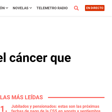
IÓN
NOVELAS
TELEMETRO RADIO
EN DIRECTO
el cáncer que
LAS MÁS LEÍDAS
Jubilados y pensionados: estas son las próximas
fechas de pago de la CSS en agosto y septiembre