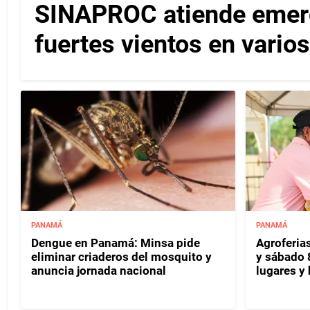
SINAPROC atiende emerg
fuertes vientos en varios
PANAMÁ
PANAMÁ
Dengue en Panamá: Minsa pide
Agroferias
eliminar criaderos del mosquito y
y sábado 
anuncia jornada nacional
lugares y 