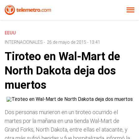
EEUU
INTERNACIONALES
-
26 de mayo de 2015 - 13:41
Tiroteo en Wal-Mart de
North Dakota deja dos
muertos
Dos personas murieron en un tiroteo ocurrido el
martes por la mañana en una tienda Wal-Mart de
Grand Forks, North Dakota, entre ellas el atacante, y
otra más sufrió heridas y fue hospitalizada, informó la