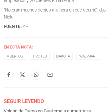
empleados y 20 clientes en la tienda.
"No eran muchos debido a la hora en que ocurrió", dijo
Nick.
FUENTE:
AP
EN ESTA NOTA:
MUERTOS
TIROTEO
DAKOTA
WAL-MART
SEGUIR LEYENDO
Volcán de Fuego en Guatemala aumenta su