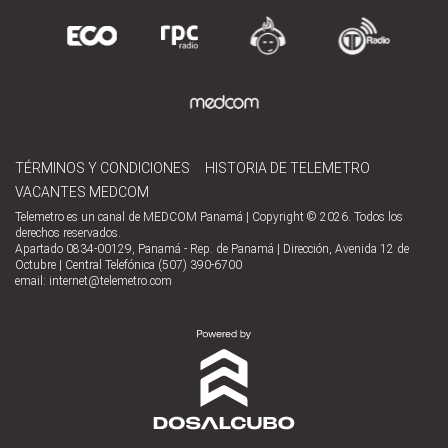
TÉRMINOS Y CONDICIONES
HISTORIA DE TELEMETRO
VACANTES MEDCOM
Telemetro es un canal de MEDCOM Panamá | Copyright © 2026. Todos los
derechos reservados.
Apartado 0834-00129, Panamá - Rep. de Panamá | Dirección, Avenida 12 de
Octubre | Central Telefónica (507) 390-6700
email:
internet@telemetro.com