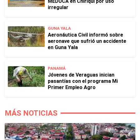
MEDUCA en Chiriquí por uso
irregular
GUNA YALA
Aeronáutica Civil informó sobre
aeronave que sufrió un accidente
en Guna Yala
PANAMÁ
Jóvenes de Veraguas inician
pasantías con el programa Mi
Primer Empleo Agro
MÁS NOTICIAS