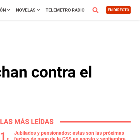
IÓN
NOVELAS
TELEMETRO RADIO
EN DIRECTO
han contra el
LAS MÁS LEÍDAS
Jubilados y pensionados: estas son las próximas
fechas de pago de la CSS en agosto y septiembre