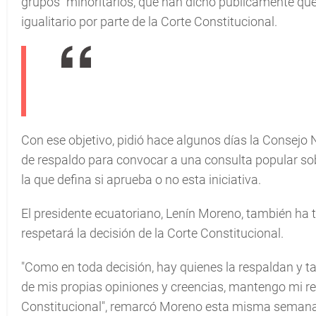
grupos" minoritarios, que han dicho públicamente que
igualitario por parte de la Corte Constitucional.
Con ese objetivo, pidió hace algunos días la Consejo 
de respaldo para convocar a una consulta popular sobr
la que defina si aprueba o no esta iniciativa.
El presidente ecuatoriano, Lenín Moreno, también ha
respetará la decisión de la Corte Constitucional.
"Como en toda decisión, hay quienes la respaldan y tam
de mis propias opiniones y creencias, mantengo mi re
Constitucional", remarcó Moreno esta misma semana