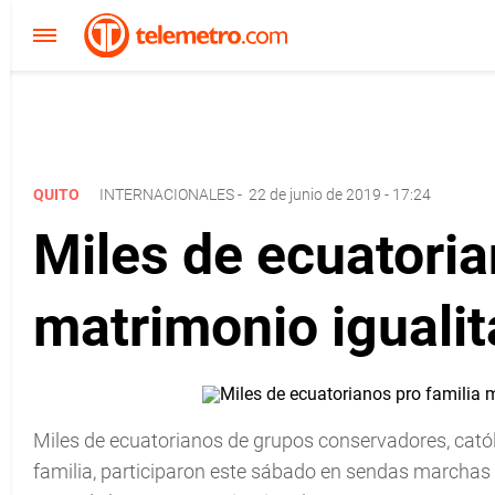
QUITO
INTERNACIONALES
-
22 de junio de 2019 - 17:24
Miles de ecuatoria
matrimonio igualit
Miles de ecuatorianos de grupos conservadores, catól
familia, participaron este sábado en sendas marchas 