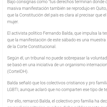
Bajo consignas como "tus derechos terminan donde co
masiva manifestación también se reprodujo en Quito, d
que la Constitución del país es clara al precisar que
mujer.
El activista político Fernando Balda, que impulsa la te
que la manifestación de este sábado es una muestra 
de la Corte Constitucional.
Según él, un tribunal no puede sobrepasar la voluntad
se basó en una iniciativa de un organismo internaci
(CorteIDH).
Balda señaló que los colectivos cristianos y pro famil
LGBTI, aunque aclaró que no comparten ese tipo de t
Por ello, remarcó Balda, el colectivo pro familia ha de