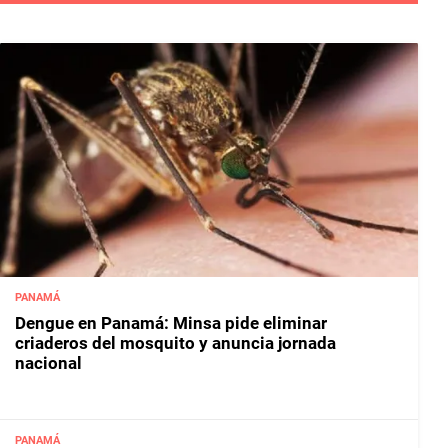
PANAMÁ
Dengue en Panamá: Minsa pide eliminar
criaderos del mosquito y anuncia jornada
nacional
PANAMÁ