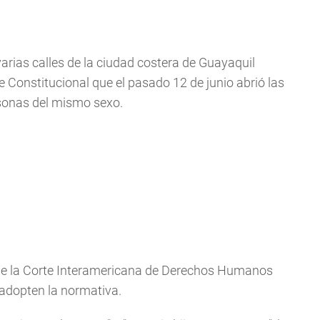
varias calles de la ciudad costera de Guayaquil
te Constitucional que el pasado 12 de junio abrió las
rsonas del mismo sexo.
 de la Corte Interamericana de Derechos Humanos
 adopten la normativa.