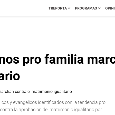
TREPORTA
PROGRAMAS
OPIN
nos pro familia marc
ario
icos y evangélicos identificados con la tendencia pro
contra la aprobación del matrimonio igualitario por