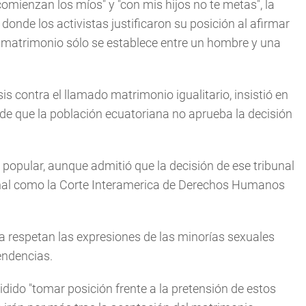
mienzan los míos" y "con mis hijos no te metas", la
onde los activistas justificaron su posición al afirmar
 el matrimonio sólo se establece entre un hombre y una
sis contra el llamado matrimonio igualitario, insistió en
de que la población ecuatoriana no aprueba la decisión
 popular, aunque admitió que la decisión de ese tribunal
onal como la Corte Interamerica de Derechos Humanos
ia respetan las expresiones de las minorías sexuales
endencias.
cidido "tomar posición frente a la pretensión de estos