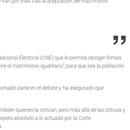
 irán por más tras la aceptación del matrimonio
Nacional Electoral (CNE) que le permita recoger firmas
e el matrimonio igualitario", para que sea la población
 tomado parte en el debate y ha asegurado que
bién quienes la critican, pero más allá de las críticas y
speto absoluto a lo actuado por la Corte
.