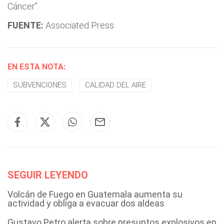
Cáncer”.
FUENTE:
Associated Press
EN ESTA NOTA:
SUBVENCIONES
CALIDAD DEL AIRE
SEGUIR LEYENDO
Volcán de Fuego en Guatemala aumenta su
actividad y obliga a evacuar dos aldeas
Gustavo Petro alerta sobre presuntos explosivos en