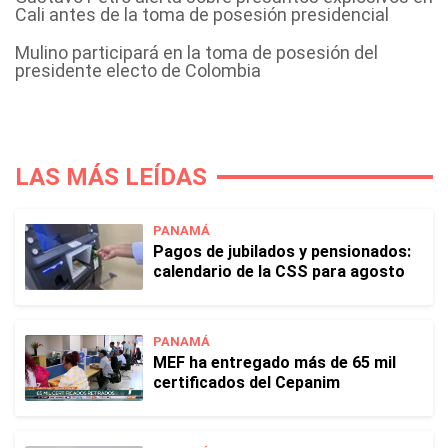
Cali antes de la toma de posesión presidencial
Mulino participará en la toma de posesión del
presidente electo de Colombia
LAS MÁS LEÍDAS
PANAMÁ
Pagos de jubilados y pensionados:
calendario de la CSS para agosto
PANAMÁ
MEF ha entregado más de 65 mil
certificados del Cepanim