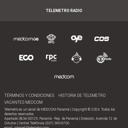
TELEMETRO RADIO
TÉRMINOS Y CONDICIONES
HISTORIA DE TELEMETRO
VACANTES MEDCOM
Telemetro es un canal de MEDCOM Panamá | Copyright © 2026. Todos los
derechos reservados.
Apartado 0834-00129, Panamá - Rep. de Panamá | Dirección, Avenida 12 de
Octubre | Central Telefónica (507) 390-6700
email:
internet@telemetro.com