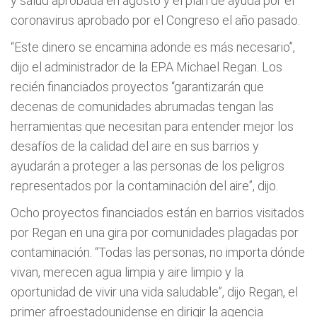
y salud aprobada en agosto y el plan de ayuda por el
coronavirus aprobado por el Congreso el año pasado.
“Este dinero se encamina adonde es más necesario”,
dijo el administrador de la EPA Michael Regan. Los
recién financiados proyectos “garantizarán que
decenas de comunidades abrumadas tengan las
herramientas que necesitan para entender mejor los
desafíos de la calidad del aire en sus barrios y
ayudarán a proteger a las personas de los peligros
representados por la contaminación del aire”, dijo.
Ocho proyectos financiados están en barrios visitados
por Regan en una gira por comunidades plagadas por
contaminación. “Todas las personas, no importa dónde
vivan, merecen agua limpia y aire limpio y la
oportunidad de vivir una vida saludable”, dijo Regan, el
primer afroestadounidense en dirigir la agencia