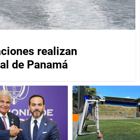
iones realizan
nal de Panamá