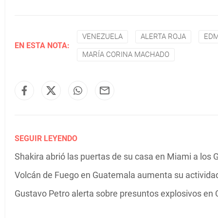
VENEZUELA
ALERTA ROJA
EDM
EN ESTA NOTA:
MARÍA CORINA MACHADO
SEGUIR LEYENDO
Shakira abrió las puertas de su casa en Miami a los G
Volcán de Fuego en Guatemala aumenta su actividad 
Gustavo Petro alerta sobre presuntos explosivos en C