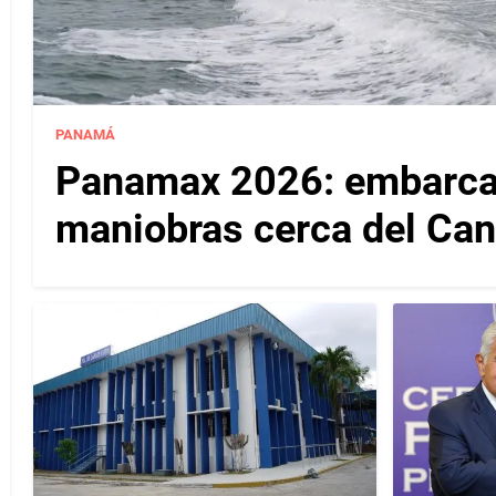
PANAMÁ
Panamax 2026: embarcac
maniobras cerca del Ca