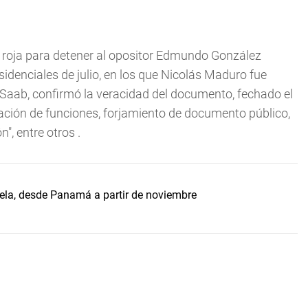
ta roja para detener al opositor Edmundo González
idenciales de julio, en los que Nicolás Maduro fue
m Saab, confirmó la veracidad del documento, fechado el
pación de funciones, forjamiento de documento público,
", entre otros .
uela, desde Panamá a partir de noviembre