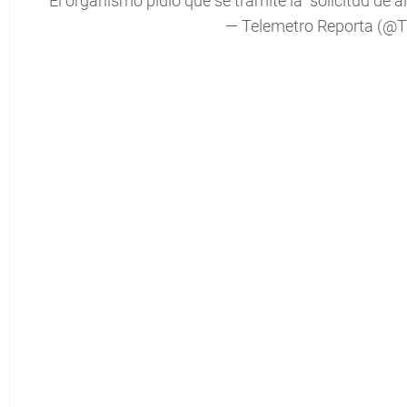
El organismo pidió que se tramite la "solicitud de a
— Telemetro Reporta (@