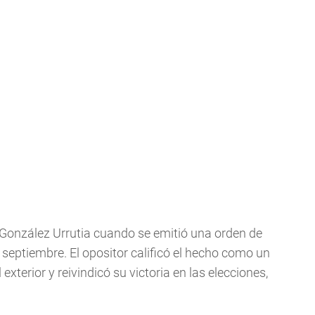
González Urrutia cuando se emitió una orden de
n septiembre. El opositor calificó el hecho como un
exterior y reivindicó su victoria en las elecciones,