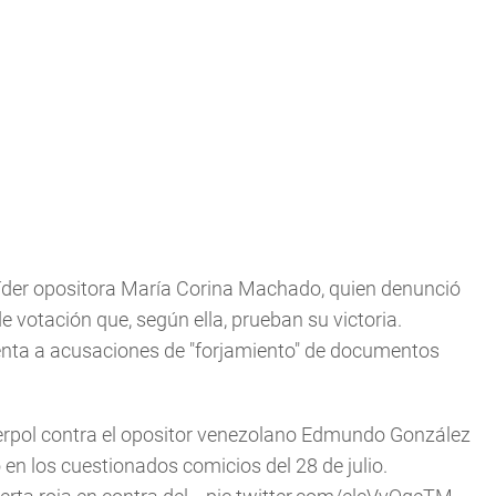
 líder opositora María Corina Machado, quien denunció
e votación que, según ella, prueban su victoria.
enta a acusaciones de "forjamiento" de documentos
Interpol contra el opositor venezolano Edmundo González
 en los cuestionados comicios del 28 de julio.