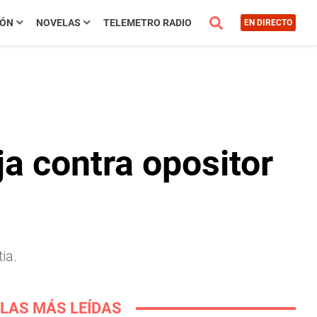
IÓN
NOVELAS
TELEMETRO RADIO
EN DIRECTO
ja contra opositor
ia.
LAS MÁS LEÍDAS