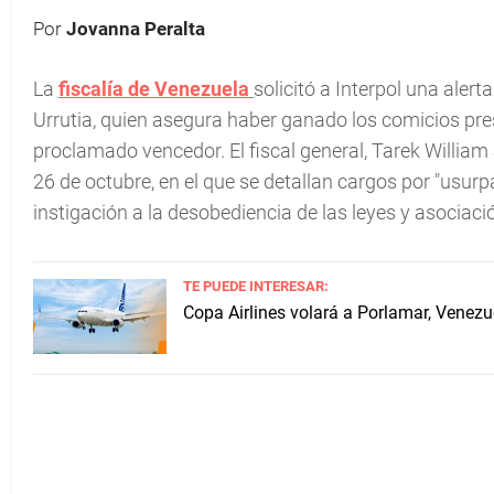
Por
Jovanna Peralta
La
fiscalía de Venezuela
solicitó a Interpol una aler
Urrutia, quien asegura haber ganado los comicios pres
proclamado vencedor. El fiscal general, Tarek Willia
26 de octubre, en el que se detallan cargos por "usur
instigación a la desobediencia de las leyes y asociación
TE PUEDE INTERESAR:
Copa Airlines volará a Porlamar, Venez