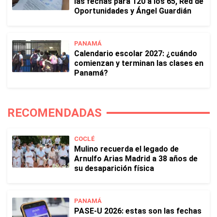
las fechas para 120 a los 65, Red de
Oportunidades y Ángel Guardián
PANAMÁ
Calendario escolar 2027: ¿cuándo
comienzan y terminan las clases en
Panamá?
RECOMENDADAS
COCLÉ
Mulino recuerda el legado de
Arnulfo Arias Madrid a 38 años de
su desaparición física
PANAMÁ
PASE-U 2026: estas son las fechas