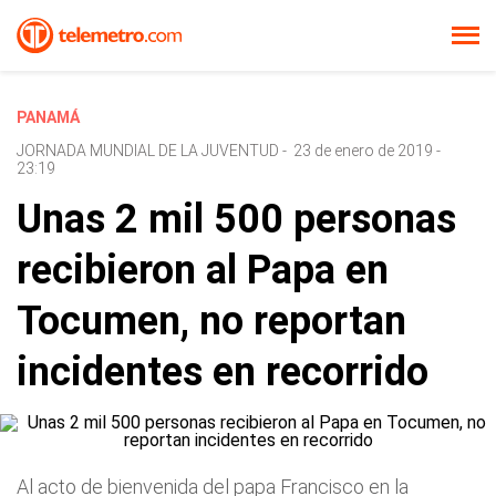
PANAMÁ
JORNADA MUNDIAL DE LA JUVENTUD
-
23 de enero de 2019 -
23:19
Unas 2 mil 500 personas
recibieron al Papa en
Tocumen, no reportan
incidentes en recorrido
Al acto de bienvenida del papa Francisco en la