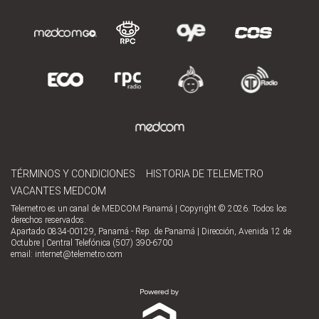
TÉRMINOS Y CONDICIONES
HISTORIA DE TELEMETRO
VACANTES MEDCOM
Telemetro es un canal de MEDCOM Panamá | Copyright © 2026. Todos los
derechos reservados.
Apartado 0834-00129, Panamá - Rep. de Panamá | Dirección, Avenida 12 de
Octubre | Central Telefónica (507) 390-6700
email:
internet@telemetro.com