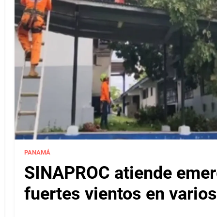
PANAMÁ
SINAPROC atiende emerg
fuertes vientos en varios