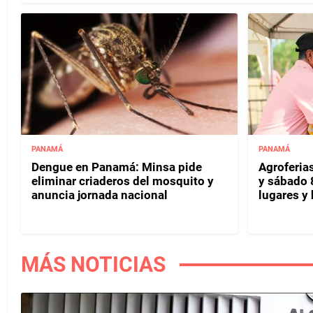
PANAMÁ
PANAMÁ
Dengue en Panamá: Minsa pide
Agroferias
eliminar criaderos del mosquito y
y sábado 
anuncia jornada nacional
lugares y 
MÁS NOTICIAS