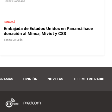
Rochex Robinson
PANAMÁ
Embajada de Estados Unidos en Panamá hace
donación al Minsa, Miviot y CSS
Benita De León
GRAMAS
OPINIÓN
NOVELAS
TELEMETRO RADIO