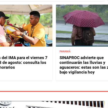
PANAMÁ
 del IMA para el viernes 7
SINAPROC advierte que
8 de agosto: consulta los
continuarán las lluvias y
horarios
aguaceros: estas son las
bajo vigilancia hoy