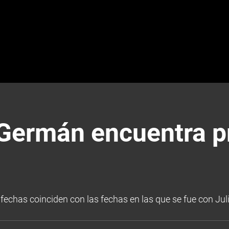
ermán encuentra p
echas coinciden con las fechas en las que se fue con Juli