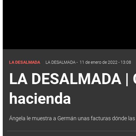
LA DESALMADA
LA DESALMADA
-
11 de enero de 2022 - 13:08
LA DESALMADA | G
hacienda
Ángela le muestra a Germán unas facturas dónde las f