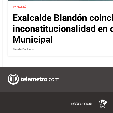
PANAMÁ
Exalcalde Blandón coinc
inconstitucionalidad en c
Municipal
Benita De León