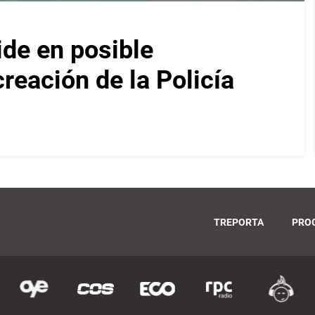
ide en posible
reación de la Policía
TREPORTA
PRO