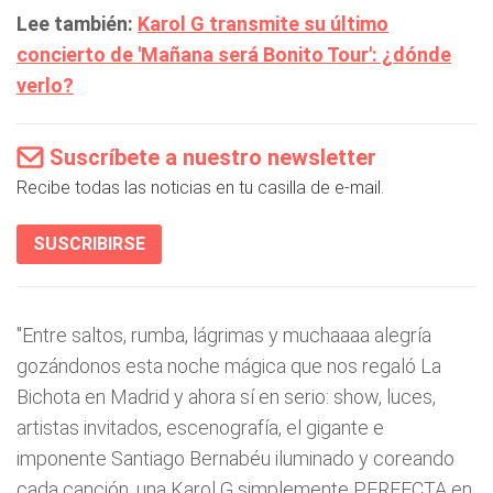
Lee también:
Karol G transmite su último
concierto de 'Mañana será Bonito Tour': ¿dónde
verlo?
Suscríbete a nuestro newsletter
Recibe todas las noticias en tu casilla de e-mail.
SUSCRIBIRSE
"Entre saltos, rumba, lágrimas y muchaaaa alegría
gozándonos esta noche mágica que nos regaló La
Bichota en Madrid y ahora sí en serio: show, luces,
artistas invitados, escenografía, el gigante e
imponente Santiago Bernabéu iluminado y coreando
cada canción, una Karol G simplemente PERFECTA en