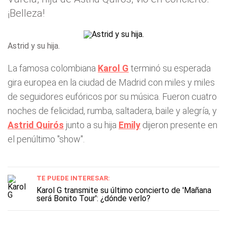
¡Belleza!
Astrid y su hija.
La famosa colombiana
Karol G
terminó su esperada
gira europea en la ciudad de Madrid con miles y miles
de seguidores eufóricos por su música. Fueron cuatro
noches de felicidad, rumba, saltadera, baile y alegría, y
Astrid Quirós
junto a su hija
Emily
dijeron presente en
el penúltimo "show".
TE PUEDE INTERESAR:
Karol G transmite su último concierto de 'Mañana
será Bonito Tour': ¿dónde verlo?