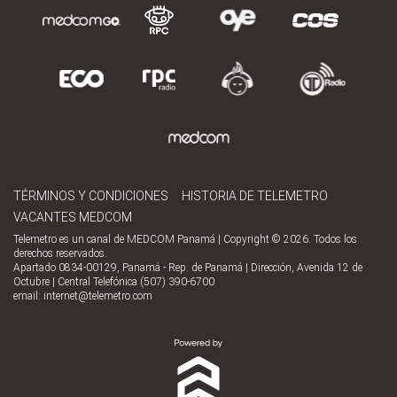
TÉRMINOS Y CONDICIONES
HISTORIA DE TELEMETRO
VACANTES MEDCOM
Telemetro es un canal de MEDCOM Panamá | Copyright © 2026. Todos los
derechos reservados.
Apartado 0834-00129, Panamá - Rep. de Panamá | Dirección, Avenida 12 de
Octubre | Central Telefónica (507) 390-6700
email:
internet@telemetro.com