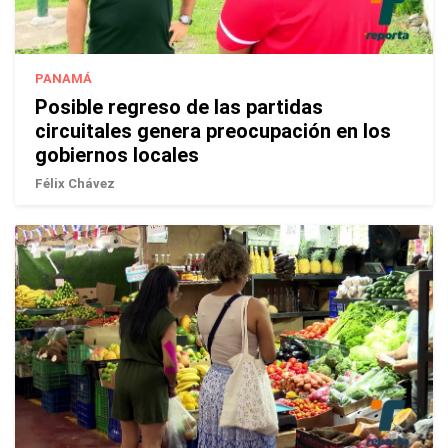
PANAMÁ
Posible regreso de las partidas
circuitales genera preocupación en los
gobiernos locales
Félix Chávez