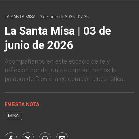
LA SANTA MISA
-
3 de junio de 2026 - 07:35
La Santa Misa | 03 de
junio de 2026
Acompañanos en este espacio de fe y
reflexión donde juntos compartiremos la
palabra de Dios y la celebración eucarística.
EN ESTA NOTA:
MISA