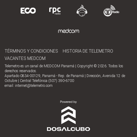
TÉRMINOS Y CONDICIONES
HISTORIA DE TELEMETRO
VACANTES MEDCOM
Telemetro es un canal de MEDCOM Panamá | Copyright © 2026. Todos los
derechos reservados.
Apartado 0834-00129, Panamá - Rep. de Panamá | Dirección, Avenida 12 de
Octubre | Central Telefónica (507) 390-6700
email:
internet@telemetro.com