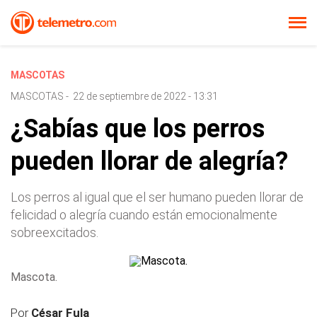
MASCOTAS
MASCOTAS
-
22 de septiembre de 2022 - 13:31
¿Sabías que los perros
pueden llorar de alegría?
Los perros al igual que el ser humano pueden llorar de
felicidad o alegría cuando están emocionalmente
sobreexcitados.
Mascota.
Por
César Fula