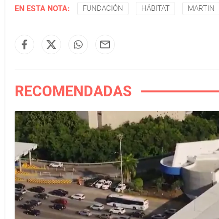
EN ESTA NOTA:
FUNDACIÓN
HÁBITAT
MARTIN
RECOMENDADAS