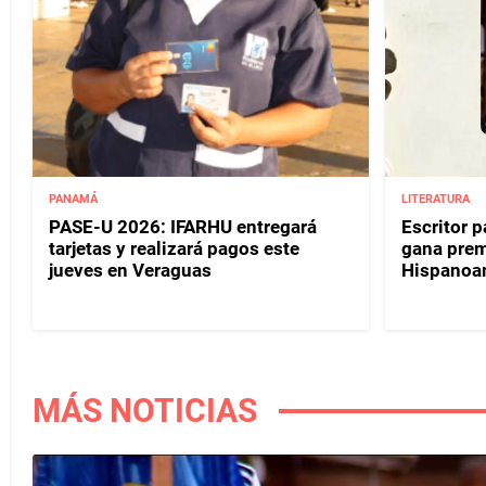
PANAMÁ
LITERATURA
PASE-U 2026: IFARHU entregará
Escritor 
tarjetas y realizará pagos este
gana prem
jueves en Veraguas
Hispanoa
MÁS NOTICIAS