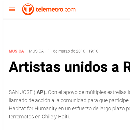
MÚSICA
MÚSICA
-
11 de marzo de 2010 - 19:10
Artistas unidos a 
SAN JOSE (
AP).
Con el apoyo de múltiples estrellas l
llamado de acción a la comunidad para que participe 
Habitat for Humanity en un esfuerzo de largo plazo p
terremotos en Chile y Haití.