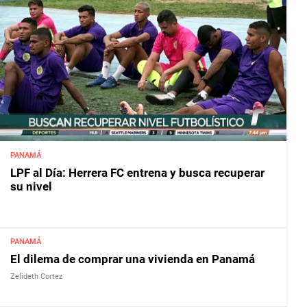
PANAMÁ
LPF al Día: Herrera FC entrena y busca recuperar
su nivel
PANAMÁ
El dilema de comprar una vivienda en Panamá
Zelideth Cortez