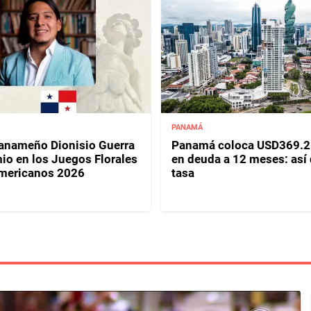
PANAMÁ
panameño Dionisio Guerra
Panamá coloca USD369.2
io en los Juegos Florales
en deuda a 12 meses: así
mericanos 2026
tasa