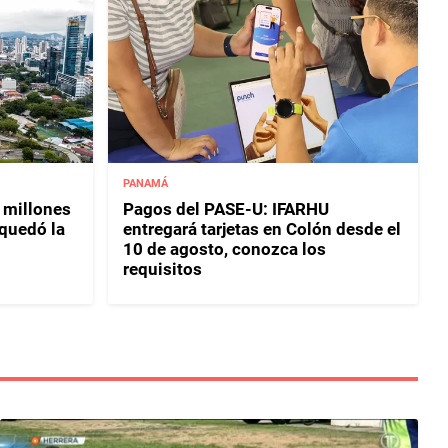
PANAMÁ
 millones
Pagos del PASE-U: IFARHU
 quedó la
entregará tarjetas en Colón desde el
10 de agosto, conozca los
requisitos