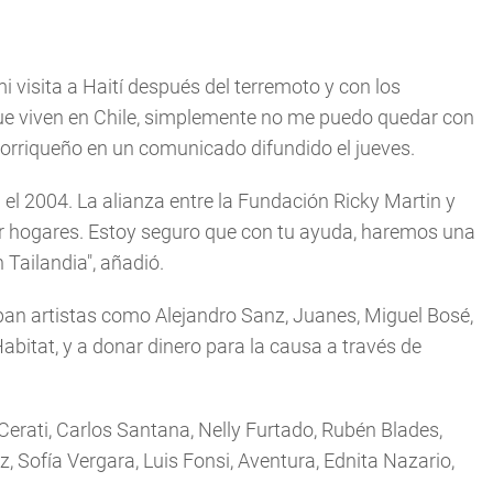
 visita a Haití después del terremoto y con los
ue viven en Chile, simplemente no me puedo quedar con
rtorriqueño en un comunicado difundido el jueves.
 el 2004. La alianza entre la Fundación Ricky Martin y
uir hogares. Estoy seguro que con tu ayuda, haremos una
 Tailandia", añadió.
icipan artistas como Alejandro Sanz, Juanes, Miguel Bosé,
Habitat, y a donar dinero para la causa a través de
Cerati, Carlos Santana, Nelly Furtado, Rubén Blades,
, Sofía Vergara, Luis Fonsi, Aventura, Ednita Nazario,