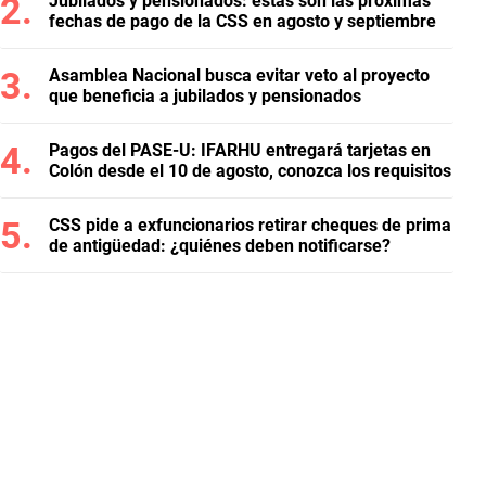
Jubilados y pensionados: estas son las próximas
fechas de pago de la CSS en agosto y septiembre
Asamblea Nacional busca evitar veto al proyecto
que beneficia a jubilados y pensionados
Pagos del PASE-U: IFARHU entregará tarjetas en
Colón desde el 10 de agosto, conozca los requisitos
CSS pide a exfuncionarios retirar cheques de prima
de antigüedad: ¿quiénes deben notificarse?