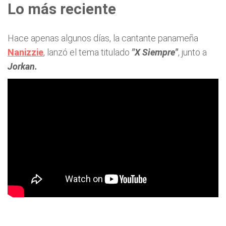
Lo más reciente
Hace apenas algunos días, la cantante panameña
Nanizzie
, lanzó el tema titulado
"X Siempre"
, junto a
Jorkan.