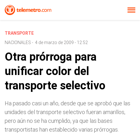
TRANSPORTE
NACIONALES
-
4 de marzo de 2009 - 12:52
Otra prórroga para
unificar color del
transporte selectivo
Ha pasado casi un año, desde que se aprobó que las
unidades del transporte selectivo fueran amarillos,
pero aún no se ha cumplido, ya que las bases
transportistas han establecido varias prórrogas.