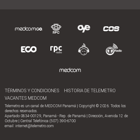
TÉRMINOS Y CONDICIONES
HISTORIA DE TELEMETRO
VACANTES MEDCOM
Telemetro es un canal de MEDCOM Panamá | Copyright © 2026. Todos los
derechos reservados.
Apartado 0834-00129, Panamá - Rep. de Panamá | Dirección, Avenida 12 de
Octubre | Central Telefónica (507) 390-6700
email:
internet@telemetro.com