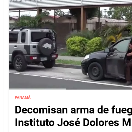
PANAMÁ
Decomisan arma de fuego
Instituto José Dolores 