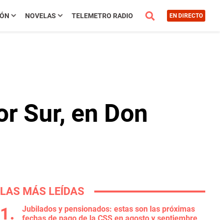
IÓN
NOVELAS
TELEMETRO RADIO
EN DIRECTO
or Sur, en Don
LAS MÁS LEÍDAS
Jubilados y pensionados: estas son las próximas
fechas de pago de la CSS en agosto y septiembre