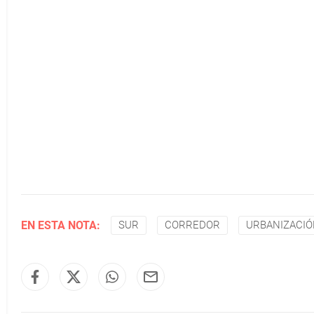
EN ESTA NOTA:
SUR
CORREDOR
URBANIZACI