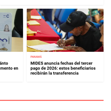
PANAMÁ
uánto
MIDES anuncia fechas del tercer
umento en
pago de 2026: estos beneficiarios
recibirán la transferencia