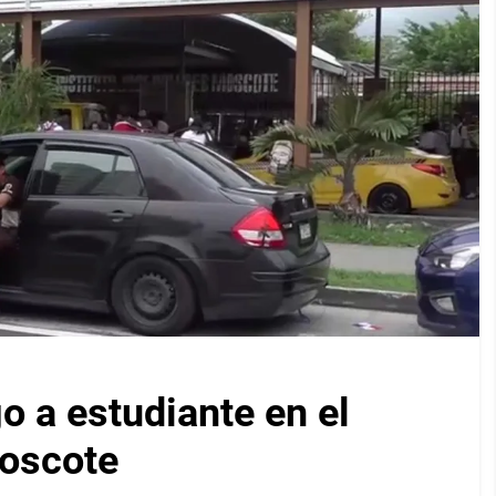
 a estudiante en el
Moscote