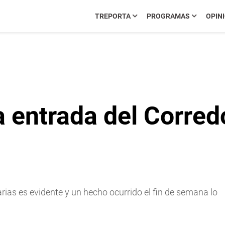
TREPORTA
PROGRAMAS
OPIN
a entrada del Corred
arias es evidente y un hecho ocurrido el fin de semana lo