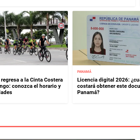
PANAMÁ
regresa a la Cinta Costera
Licencia digital 2026: ¿c
ngo: conozca el horario y
costará obtener este doc
dades
Panamá?