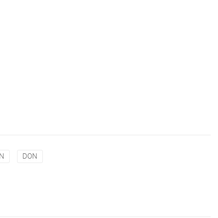
ÓN
DON