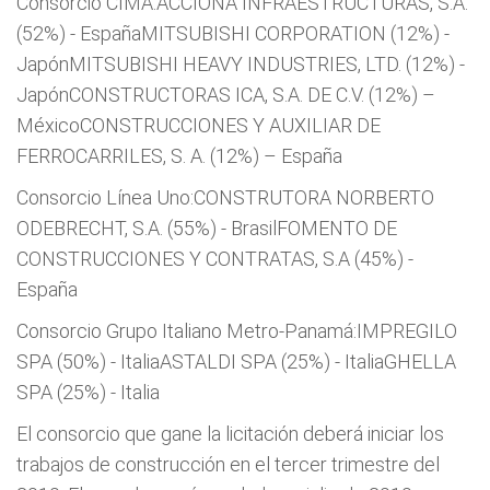
Consorcio CIMA:ACCIONA INFRAESTRUCTURAS, S.A.
(52%) - EspañaMITSUBISHI CORPORATION (12%) -
JapónMITSUBISHI HEAVY INDUSTRIES, LTD. (12%) -
JapónCONSTRUCTORAS ICA, S.A. DE C.V. (12%) –
MéxicoCONSTRUCCIONES Y AUXILIAR DE
FERROCARRILES, S. A. (12%) – España
Consorcio Línea Uno:CONSTRUTORA NORBERTO
ODEBRECHT, S.A. (55%) - BrasilFOMENTO DE
CONSTRUCCIONES Y CONTRATAS, S.A (45%) -
España
Consorcio Grupo Italiano Metro-Panamá:IMPREGILO
SPA (50%) - ItaliaASTALDI SPA (25%) - ItaliaGHELLA
SPA (25%) - Italia
El consorcio que gane la licitación deberá iniciar los
trabajos de construcción en el tercer trimestre del