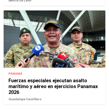
Benita De León
PANAMÁ
Fuerzas especiales ejecutan asalto
marítimo y aéreo en ejercicios Panamax
2026
Guadalupe Castillero