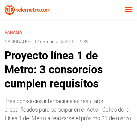
PANAMÁ
NACIONALES
-
17 de marzo de 2010 - 19:39
Proyecto línea 1 de
Metro: 3 consorcios
cumplen requisitos
Tres consorcios internacionales resultaron
precalificados para participar en el Acto Público de la
Línea 1 del Metro a realizarse el próximo 31 de marzo.