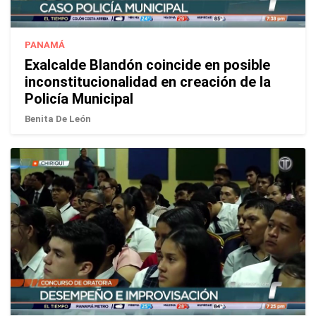
PANAMÁ
Exalcalde Blandón coincide en posible
inconstitucionalidad en creación de la
Policía Municipal
Benita De León