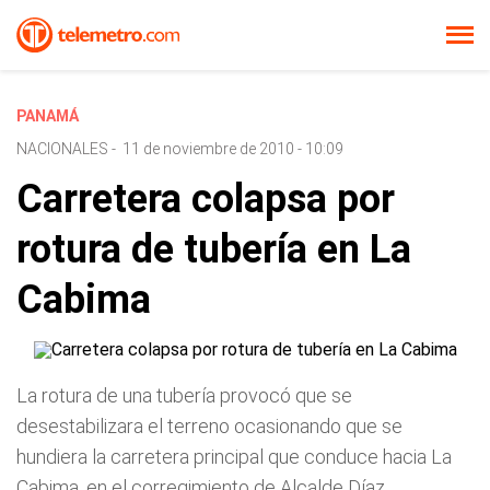
PANAMÁ
NACIONALES
-
11 de noviembre de 2010 - 10:09
Carretera colapsa por
rotura de tubería en La
Cabima
La rotura de una tubería provocó que se
desestabilizara el terreno ocasionando que se
hundiera la carretera principal que conduce hacia La
Cabima, en el corregimiento de Alcalde Díaz.