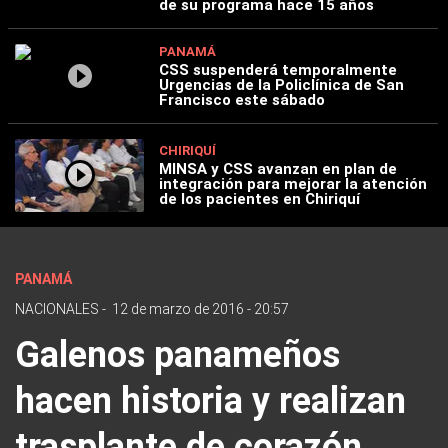
de su programa hace 15 años
PANAMÁ
CSS suspenderá temporalmente
Urgencias de la Policlínica de San
Francisco este sábado
CHIRIQUÍ
MINSA y CSS avanzan en plan de
integración para mejorar la atención
de los pacientes en Chiriquí
PANAMÁ
NACIONALES
-
12 de marzo de 2016 - 20:57
Galenos panameños
hacen historia y realizan
trasplante de corazón