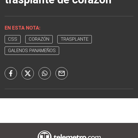
EN ESTA NOTA:
CSS
CORAZÓN
TRASPLANTE
GALENOS PANAMEÑOS