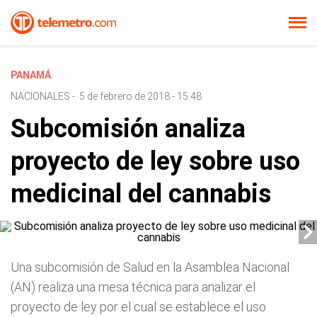
PANAMÁ
NACIONALES
-
5 de febrero de 2018 - 15:48
Subcomisión analiza
proyecto de ley sobre uso
medicinal del cannabis
Una subcomisión de Salud en la Asamblea Nacional
(AN) realiza una mesa técnica para analizar el
proyecto de ley por el cual se establece el uso