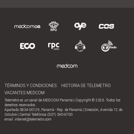
TÉRMINOS Y CONDICIONES
HISTORIA DE TELEMETRO
VACANTES MEDCOM
Telemetro es un canal de MEDCOM Panamá | Copyright © 2026. Todos los
derechos reservados.
Apartado 0834-00129, Panamá - Rep. de Panamá | Dirección, Avenida 12 de
Octubre | Central Telefónica (507) 390-6700
email:
internet@telemetro.com