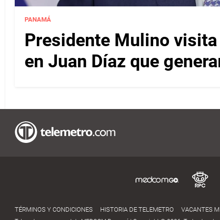
PANAMÁ
Presidente Mulino visit
en Juan Díaz que gener
TÉRMINOS Y CONDICIONES
HISTORIA DE TELEMETRO
VACANTES 