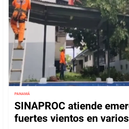
PANAMÁ
SINAPROC atiende emerg
fuertes vientos en varios