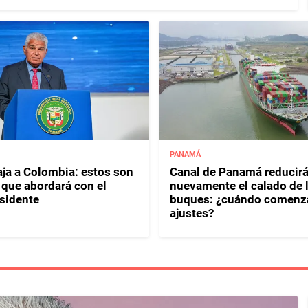
PANAMÁ
aja a Colombia: estos son
Canal de Panamá reducir
 que abordará con el
nuevamente el calado de 
sidente
buques: ¿cuándo comenza
ajustes?