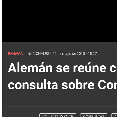
PANAMÁ
NACIONALES
-
21 de mayo de 2018 - 15:27
Alemán se reúne co
consulta sobre Co
CONSTITUYENTE
CONSULTAS
A