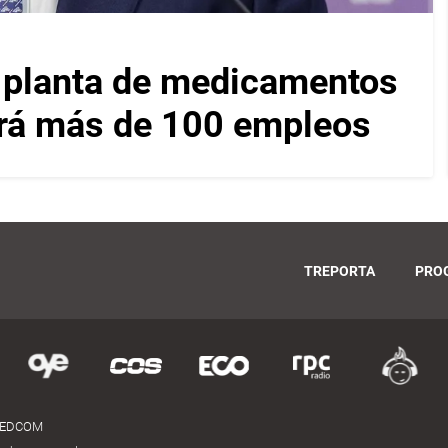
a planta de medicamentos
ará más de 100 empleos
TREPORTA
PRO
MEDCOM