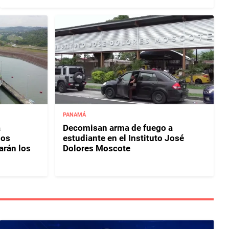
PANAMÁ
á
Decomisan arma de fuego a
los
estudiante en el Instituto José
rán los
Dolores Moscote