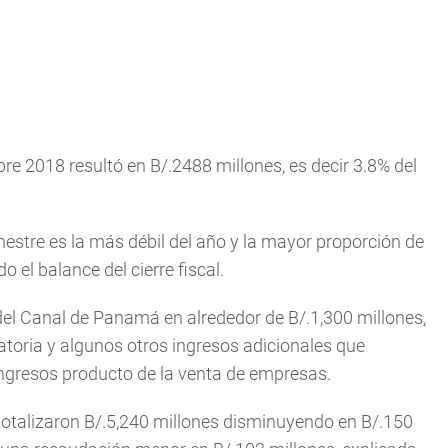
e 2018 resultó en B/.2488 millones, es decir 3.8% del
mestre es la más débil del año y la mayor proporción de
o el balance del cierre fiscal.
 del Canal de Panamá en alrededor de B/.1,300 millones,
ratoria y algunos otros ingresos adicionales que
ingresos producto de la venta de empresas.
totalizaron B/.5,240 millones disminuyendo en B/.150