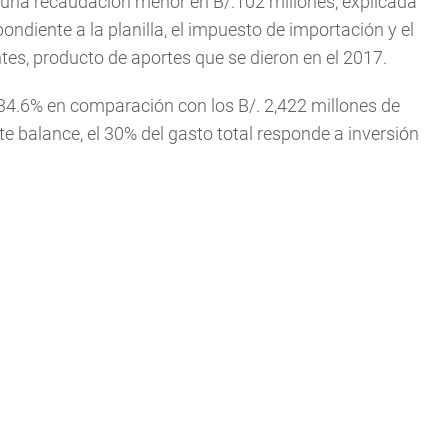
 una recaudación menor en B/.102 millones, explicada
ondiente a la planilla, el impuesto de importación y el
tes, producto de aportes que se dieron en el 2017.
34.6% en comparación con los B/. 2,422 millones de
te balance, el 30% del gasto total responde a inversión