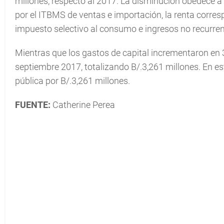
millones, respecto al 2017. La disminución obedece a
por el ITBMS de ventas e importación, la renta corresp
impuesto selectivo al consumo e ingresos no recurren
Mientras que los gastos de capital incrementaron en 
septiembre 2017, totalizando B/.3,261 millones. En es
pública por B/.3,261 millones.
FUENTE:
Catherine Perea