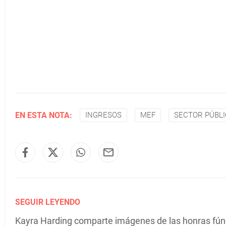
EN ESTA NOTA:
INGRESOS
MEF
SECTOR PÚBLI
SEGUIR LEYENDO
Kayra Harding comparte imágenes de las honras fú