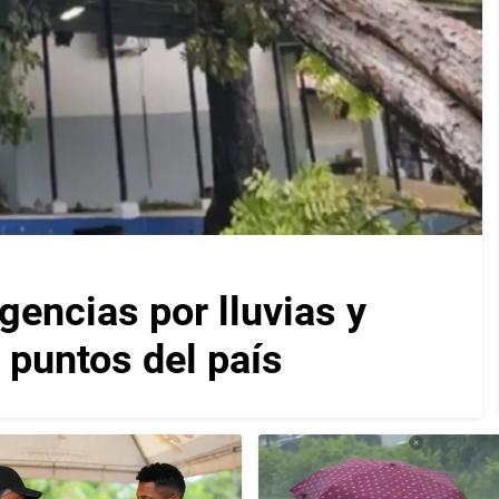
encias por lluvias y
 puntos del país