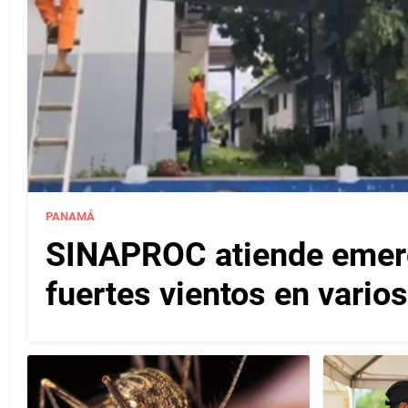
PANAMÁ
SINAPROC atiende emerg
fuertes vientos en varios