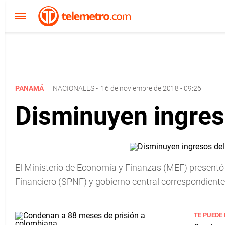
PANAMÁ
NACIONALES
-
16 de noviembre de 2018 - 09:26
Disminuyen ingreso
El Ministerio de Economía y Finanzas (MEF) presentó l
Financiero (SPNF) y gobierno central correspondiente 
TE PUEDE