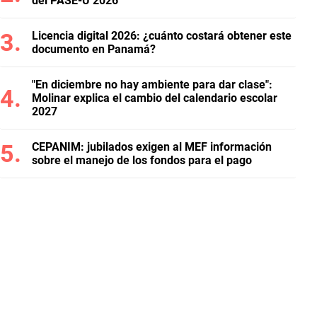
del PASE-U 2026
Licencia digital 2026: ¿cuánto costará obtener este
documento en Panamá?
"En diciembre no hay ambiente para dar clase":
Molinar explica el cambio del calendario escolar
2027
CEPANIM: jubilados exigen al MEF información
sobre el manejo de los fondos para el pago