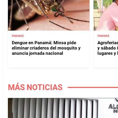
PANAMÁ
PANAMÁ
Dengue en Panamá: Minsa pide
Agroferias
eliminar criaderos del mosquito y
y sábado 
anuncia jornada nacional
lugares y 
MÁS NOTICIAS