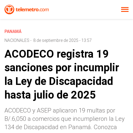
PANAMÁ
NACIONALES
-
8 de septiembre de 2025 - 13:57
ACODECO registra 19
sanciones por incumplir
la Ley de Discapacidad
hasta julio de 2025
ACODECO y ASEP aplicaron 19 multas por
B/.6,050 a comercios que incumplieron la Ley
134 de Discapacidad en Panamá. Conozca