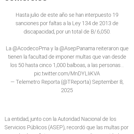
Hasta julio de este año se han interpuesto 19
sanciones por faltas a la Ley 134 de 2013 de
discapacidad, por un total de B/.6,050.
La
@AcodecoPma
y la
@AsepPanama
reiteraron que
tienen la facultad de imponer multas que van desde
los 50 hasta cinco 1,000 balboas, a las personas…
pic.twitter.com/MnDYLIiKVA
— Telemetro Reporta (@TReporta)
September 8,
2025
La entidad, junto con la Autoridad Nacional de los
Servicios Públicos (ASEP), recordó que las multas por