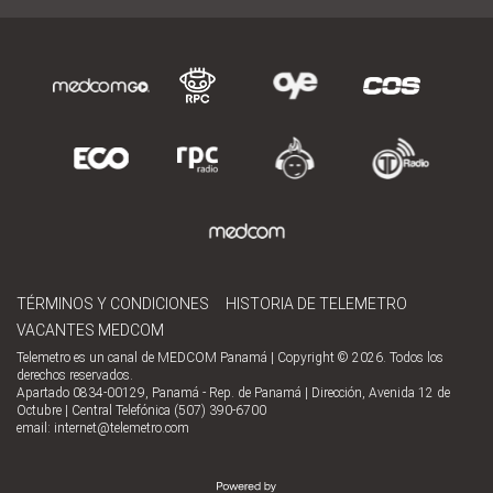
TÉRMINOS Y CONDICIONES
HISTORIA DE TELEMETRO
VACANTES MEDCOM
Telemetro es un canal de MEDCOM Panamá | Copyright © 2026. Todos los
derechos reservados.
Apartado 0834-00129, Panamá - Rep. de Panamá | Dirección, Avenida 12 de
Octubre | Central Telefónica (507) 390-6700
email:
internet@telemetro.com