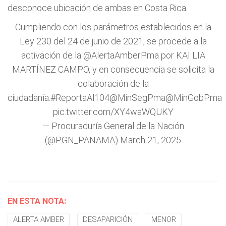
desconoce ubicación de ambas en Costa Rica.
Cumpliendo con los parámetros establecidos en la
Ley 230 del 24 de junio de 2021, se procede a la
activación de la
@AlertaAmberPma
por KAI LIA
MARTÍNEZ CAMPO, y en consecuencia se solicita la
colaboración de la
ciudadanía.
#ReportaAl104
@MinSegPma
@MinGobPma
pic.twitter.com/XY4waWQUKY
— Procuraduría General de la Nación
(@PGN_PANAMA)
March 21, 2025
EN ESTA NOTA:
ALERTA AMBER
DESAPARICIÓN
MENOR