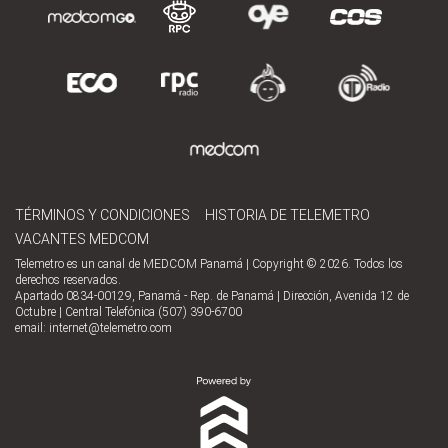
TÉRMINOS Y CONDICIONES
HISTORIA DE TELEMETRO
VACANTES MEDCOM
Telemetro es un canal de MEDCOM Panamá | Copyright © 2026. Todos los
derechos reservados.
Apartado 0834-00129, Panamá - Rep. de Panamá | Dirección, Avenida 12 de
Octubre | Central Telefónica (507) 390-6700
email:
internet@telemetro.com