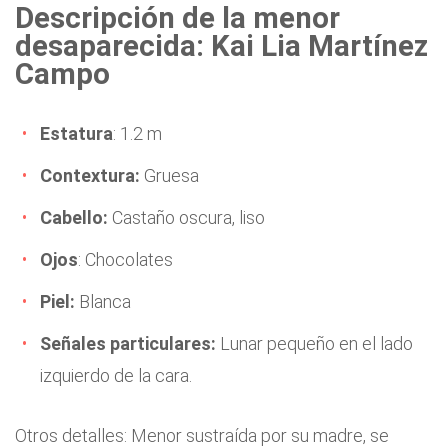
Descripción de la menor
desaparecida: Kai Lia Martínez
Campo
Estatura
: 1.2 m
Contextura:
Gruesa
Cabello:
Castaño oscura, liso
Ojos
: Chocolates
Piel:
Blanca
Señales particulares:
Lunar pequeño en el lado
izquierdo de la cara.
Otros detalles: Menor sustraída por su madre, se