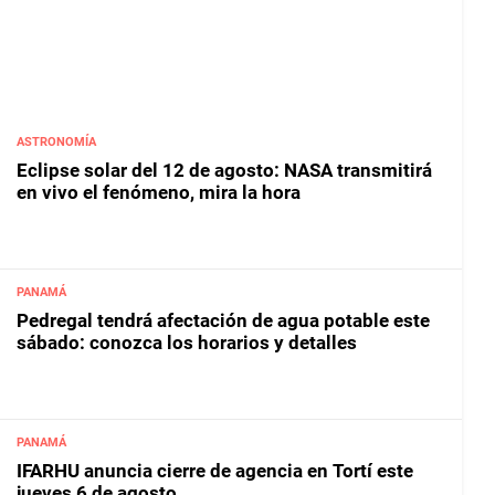
ASTRONOMÍA
Eclipse solar del 12 de agosto: NASA transmitirá
en vivo el fenómeno, mira la hora
PANAMÁ
Pedregal tendrá afectación de agua potable este
sábado: conozca los horarios y detalles
PANAMÁ
IFARHU anuncia cierre de agencia en Tortí este
jueves 6 de agosto