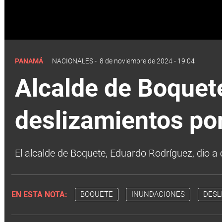
PANAMÁ
NACIONALES
-
8 de noviembre de 2024 - 19:04
Alcalde de Boquet
deslizamientos por
El alcalde de Boquete, Eduardo Rodríguez, dio a 
EN ESTA NOTA:
BOQUETE
INUNDACIONES
DESL