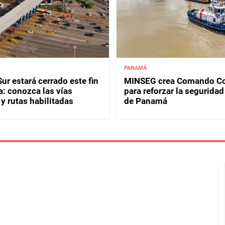
PANAMÁ
ur estará cerrado este fin
MINSEG crea Comando Co
: conozca las vías
para reforzar la seguridad
y rutas habilitadas
de Panamá