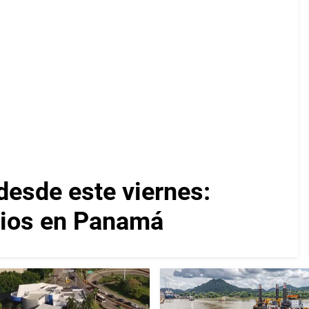
desde este viernes:
cios en Panamá