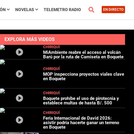
IÓN
NOVELAS
TELEMETRO RADIO
EN DIRECTO
EXPLORA MÁS VIDEOS
CHIRIQUÍ
MiAmbiente reabre el acceso al volcán
Barú por la ruta de Camiseta en Boquete
CHIRIQUÍ
MOP inspecciona proyectos viales clave
en Boquete
CHIRIQUÍ
Boquete prohíbe el uso de pirotecnia y
establece multas de hasta B/. 500
CHIRIQUÍ
Feria Internacional de David 2026:
asistir podría hacerte ganar un terreno
en Boquete