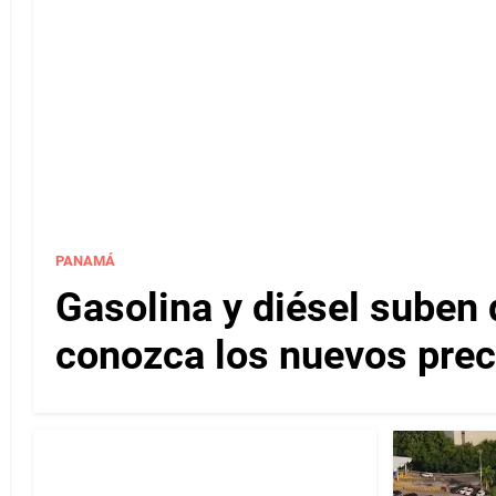
PANAMÁ
Gasolina y diésel suben 
conozca los nuevos pre