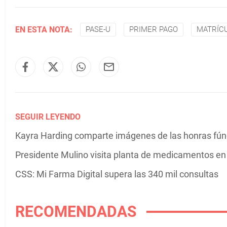
EN ESTA NOTA:
PASE-U
PRIMER PAGO
MATRÍC
SEGUIR LEYENDO
Kayra Harding comparte imágenes de las honras fú
Presidente Mulino visita planta de medicamentos e
CSS: Mi Farma Digital supera las 340 mil consultas
RECOMENDADAS