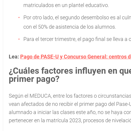
matriculados en un plantel educativo.
Por otro lado, el segundo desembolso es al culm
con el 50% de asistencia de los alumnos.
Para el tercer trimestre, el pago final se lleva 
Lea:
Pago de PASE-U y Concurso General: centros d
¿Cuáles factores influyen en qu
primer pago?
Según el MEDUCA, entre los factores o circunstancia
vean afectados de no recibir el primer pago del Pase-U
alumnado a iniciar las clases este año, no se haya co
pertenecer en la matrícula 2023, procesos de nivelac