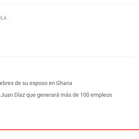
ULA
nebres de su esposo en Ghana
n Juan Díaz que generará más de 100 empleos