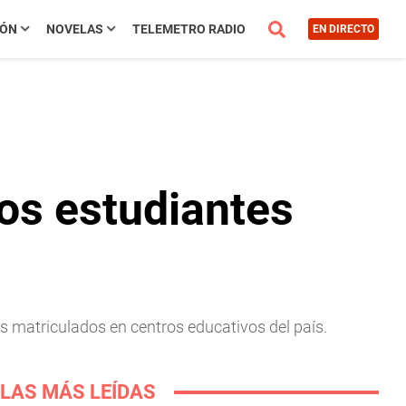
IÓN
NOVELAS
TELEMETRO RADIO
EN DIRECTO
os estudiantes
s matriculados en centros educativos del país.
LAS MÁS LEÍDAS