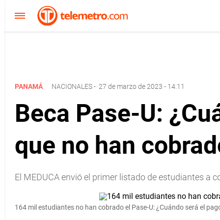
PANAMÁ
NACIONALES
-
27 de marzo de 2023 - 14:11
Beca Pase-U: ¿Cuá
que no han cobrad
El MEDUCA envió el primer listado de estudiantes a co
164 mil estudiantes no han cobrado el Pase-U: ¿Cuándo será el pag