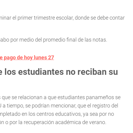
inar el primer trimestre escolar, donde se debe contar
a cabo por medio del promedio final de las notas.
e pago de hoy lunes 27
e los estudiantes no reciban su
s que se relacionan a que estudiantes panameños se
 a tiempo, se podrían mencionar, que el registro del
mpletado en los centros educativos, ya sea por no
ión o por la recuperación académica de verano.