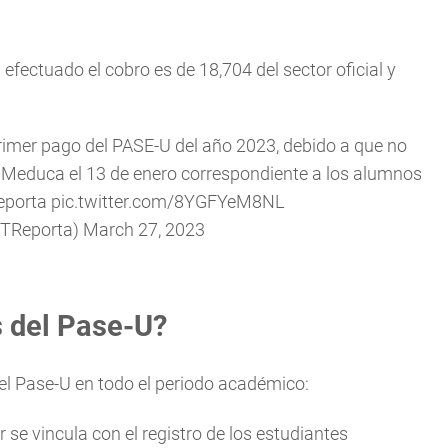
efectuado el cobro es de 18,704 del sector oficial y
rimer pago del PASE-U del año 2023, debido a que no
el Meduca el 13 de enero correspondiente a los alumnos
eporta
pic.twitter.com/8YGFYeM8NL
@TReporta)
March 27, 2023
 del Pase-U?
el Pase-U en todo el periodo académico:
r se vincula con el registro de los estudiantes