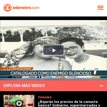
Play
Video
EXPLORA MÁS VIDEOS
PANAMÁ
¿Bajarán los precios de la canasta
básica? Gobierno, supermercados y