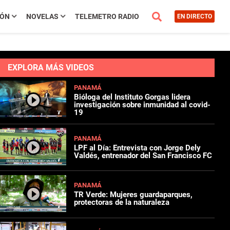
IÓN
NOVELAS
TELEMETRO RADIO
EN DIRECTO
EXPLORA MÁS VIDEOS
PANAMÁ
Bióloga del Instituto Gorgas lidera
investigación sobre inmunidad al covid-
19
PANAMÁ
LPF al Día: Entrevista con Jorge Dely
Valdés, entrenador del San Francisco FC
PANAMÁ
TR Verde: Mujeres guardaparques,
protectoras de la naturaleza