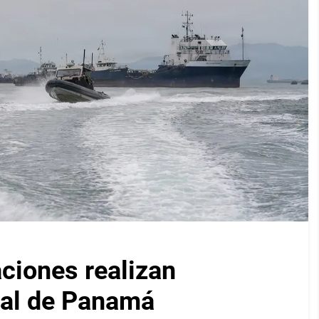
iones realizan
nal de Panamá