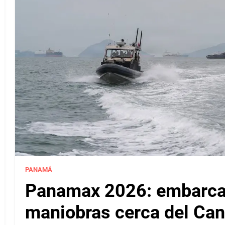
PANAMÁ
Panamax 2026: embarcac
maniobras cerca del Ca