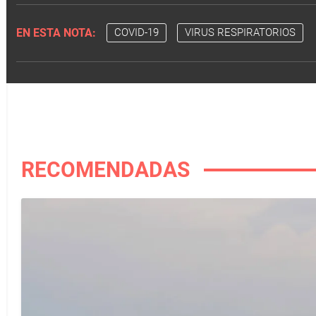
EN ESTA NOTA:
COVID-19
VIRUS RESPIRATORIOS
RECOMENDADAS