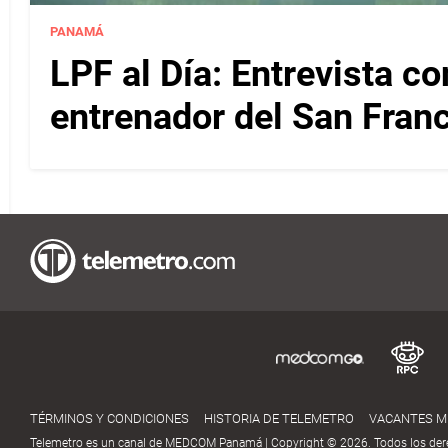
PANAMÁ
LPF al Día: Entrevista c
entrenador del San Fran
TÉRMINOS Y CONDICIONES
HISTORIA DE TELEMETRO
VACANTES 
Telemetro es un canal de MEDCOM Panamá | Copyright © 2026. Todos los der