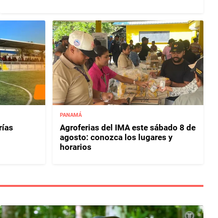
PANAMÁ
rías
Agroferias del IMA este sábado 8 de
agosto: conozca los lugares y
horarios