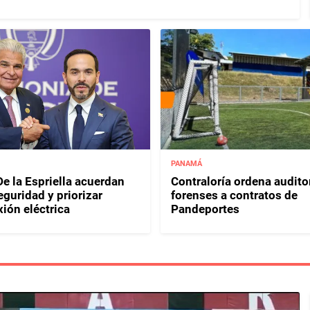
PANAMÁ
e la Espriella acuerdan
Contraloría ordena audito
eguridad y priorizar
forenses a contratos de
ión eléctrica
Pandeportes