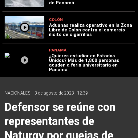
de Panamá
COLÓN
Aduanas realiza operativo en la Zona
Libre de Colón contra el comercio
ilícito de cigarrillos
PANAMÁ
¿Quieres estudiar en Estados
Unidos? Más de 1,800 personas
acuden a feria universitaria en
Panamá
NACIONALES
-
3 de agosto de 2023 - 12:39
Defensor se reúne con
representantes de
Naturgy por quejas de