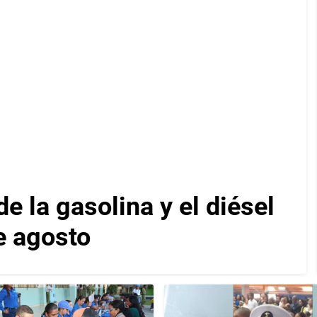
e la gasolina y el diésel
de agosto