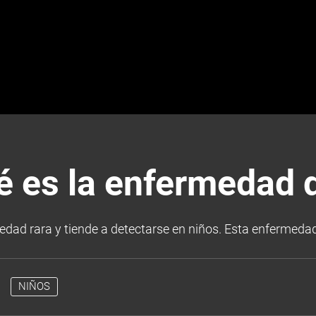
ué es la enfermedad
ad rara y tiende a detectarse en niños. Esta enfermedad
NIÑOS