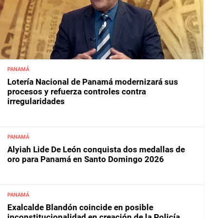
PANAMÁ
Lotería Nacional de Panamá modernizará sus
procesos y refuerza controles contra
irregularidades
PANAMÁ
Alyiah Lide De León conquista dos medallas de
oro para Panamá en Santo Domingo 2026
PANAMÁ
Exalcalde Blandón coincide en posible
inconstitucionalidad en creación de la Policía