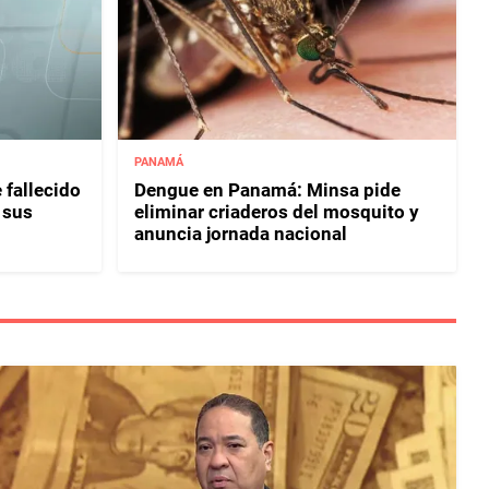
PANAMÁ
 fallecido
Dengue en Panamá: Minsa pide
 sus
eliminar criaderos del mosquito y
anuncia jornada nacional