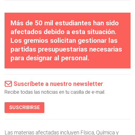
Más de 50 mil estudiantes han sido
afectados debido a esta situación.
Los gremios solicitan gestionar las
partidas presupuestarias necesarias
para designar al personal.
Suscríbete a nuestro newsletter
Recibe todas las noticias en tu casilla de e-mail.
SUSCRIBIRSE
Las materias afectadas incluyen Física, Química y