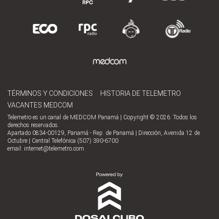
TÉRMINOS Y CONDICIONES
HISTORIA DE TELEMETRO
VACANTES MEDCOM
Telemetro es un canal de MEDCOM Panamá | Copyright © 2026. Todos los
derechos reservados.
Apartado 0834-00129, Panamá - Rep. de Panamá | Dirección, Avenida 12 de
Octubre | Central Telefónica (507) 390-6700
email:
internet@telemetro.com