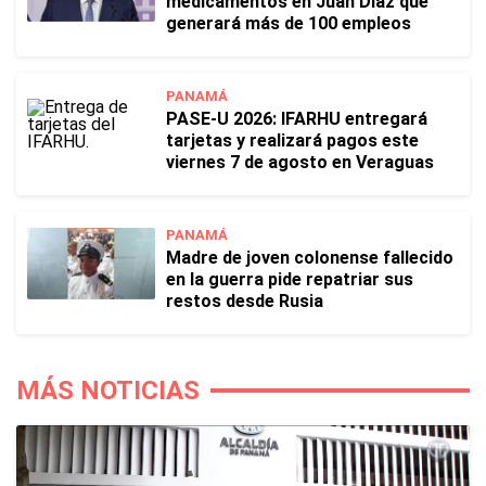
medicamentos en Juan Díaz que
generará más de 100 empleos
PANAMÁ
PASE-U 2026: IFARHU entregará
tarjetas y realizará pagos este
viernes 7 de agosto en Veraguas
PANAMÁ
Madre de joven colonense fallecido
en la guerra pide repatriar sus
restos desde Rusia
MÁS NOTICIAS