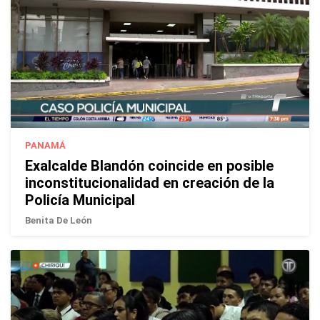
PANAMÁ
Exalcalde Blandón coincide en posible
inconstitucionalidad en creación de la
Policía Municipal
Benita De León