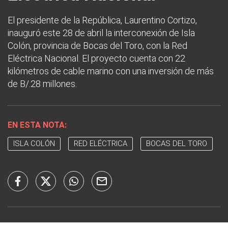
El presidente de la República, Laurentino Cortizo,
inauguró este 28 de abril la interconexión de Isla
Colón, provincia de Bocas del Toro, con la Red
Eléctrica Nacional. El proyecto cuenta con 22
kilómetros de cable marino con una inversión de más
de B/.28 millones.
EN ESTA NOTA:
ISLA COLÓN
RED ELÉCTRICA
BOCAS DEL TORO