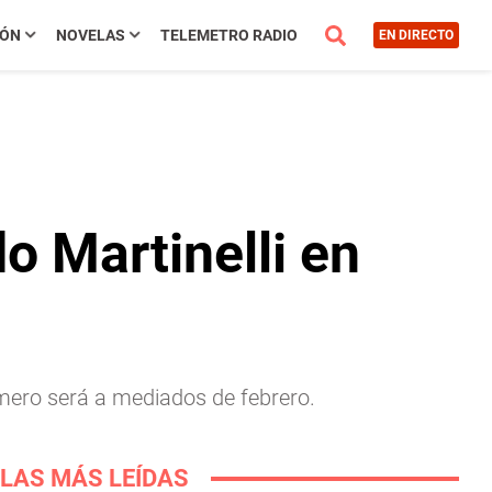
IÓN
NOVELAS
TELEMETRO RADIO
EN DIRECTO
o Martinelli en
imero será a mediados de febrero.
LAS MÁS LEÍDAS