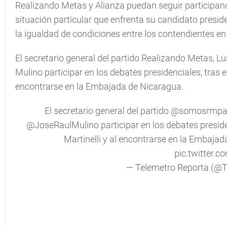
Realizando Metas y Alianza puedan seguir participando
situación particular que enfrenta su candidato presi
la igualdad de condiciones entre los contendientes en
El secretario general del partido Realizando Metas, 
Mulino participar en los debates presidenciales, tras el
encontrarse en la Embajada de Nicaragua.
El secretario general del partido
@somosrmp
@JoseRaulMulino
participar en los debates preside
Martinelli y al encontrarse en la Embajad
pic.twitter.
— Telemetro Reporta (@