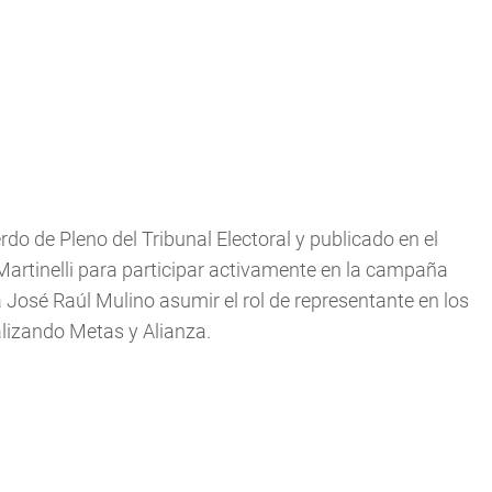
o de Pleno del Tribunal Electoral y publicado en el
 Martinelli para participar activamente en la campaña
a José Raúl Mulino asumir el rol de representante en los
lizando Metas y Alianza.