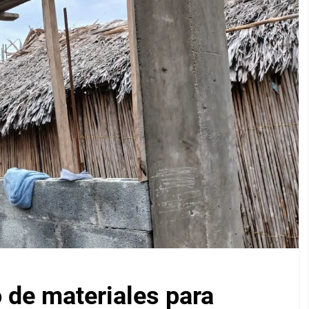
 de materiales para