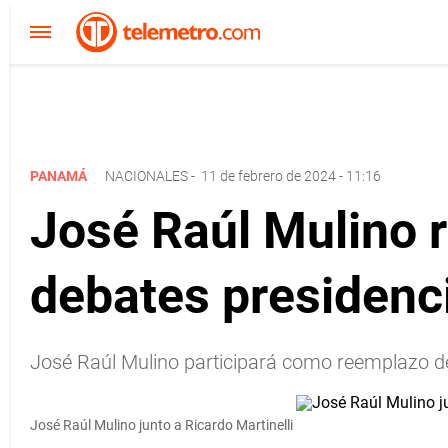
PANAMÁ
NACIONALES
-
11 de febrero de 2024 - 11:16
José Raúl Mulino r
debates presidenc
José Raúl Mulino participará como reemplazo de 
José Raúl Mulino junto a Ricardo Martinelli