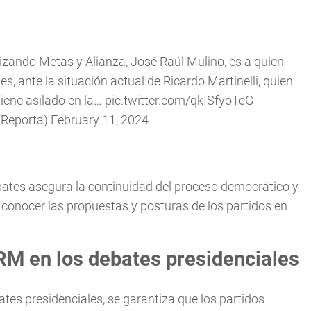
lizando Metas y Alianza, José Raúl Mulino, es a quien
s, ante la situación actual de Ricardo Martinelli, quien
iene asilado en la…
pic.twitter.com/qkISfyoTcG
TReporta)
February 11, 2024
bates asegura la continuidad del proceso democrático y
conocer las propuestas y posturas de los partidos en
RM en los debates presidenciales
es presidenciales, se garantiza que los partidos