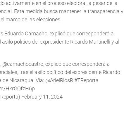
 activamente en el proceso electoral, a pesar de la
dencial. Esta medida busca mantener la transparencia y
 el marco de las elecciones.
Luis Eduardo Camacho, explicó que corresponderá a
 asilo político del expresidente Ricardo Martinelli y al
a
,
@camachocastro
, explicó que corresponderá a
nciales, tras el asilo político del expresidente Ricardo
a de Nicaragua. Vía:
@ArielRiosR
#TReporta
com/HkrGQfzH6p
TReporta)
February 11, 2024