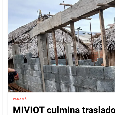
PANAMÁ
MIVIOT culmina traslado