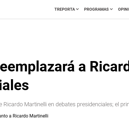
TREPORTA
PROGRAMAS
OPIN
eemplazará a Ricard
iales
Ricardo Martinelli en debates presidenciales; el pr